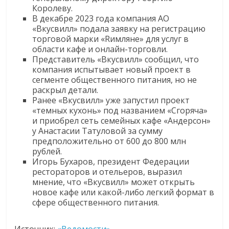
Королеву.
логистике,
В декабре 2023 года компания АО
технологиях,
«Вкусвилл» подала заявку на регистрацию
соцсетях.
торговой марки «Rимляне» для услуг в
Нам
области кафе и онлайн-торговли.
важно,
Представитель «Вкусвилл» сообщил, что
компания испытывает новый проект в
как
сегменте общественного питания, но не
знать
раскрыл детали.
как
Ранее «Вкусвилл» уже запустил проект
Сеть
«темных кухонь» под названием «Сгоряча»
меняет
и приобрел сеть семейных кафе «Андерсон»
у Анастасии Татуловой за сумму
жизнь
предположительно от 600 до 800 млн
людей
рублей.
и
Игорь Бухаров, президент Федерации
обсудить
рестораторов и отельеров, выразил
эти
мнение, что «Вкусвилл» может открыть
новое кафе или какой-либо легкий формат в
изменения
сфере общественного питания.
с
читателем.
Источник:
«Ведомости»