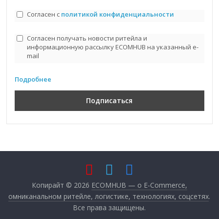
Согласен с
политикой конфиденциальности
Согласен получать новости ритейла и
информационную рассылку ECOMHUB на указанный e-
mail
Подробнее
Копирайт © 2026
ECOMHUB — о E-Commerce,
омниканальном ритейле, логистике, технологиях, соцсетях
.
Все права защищены.