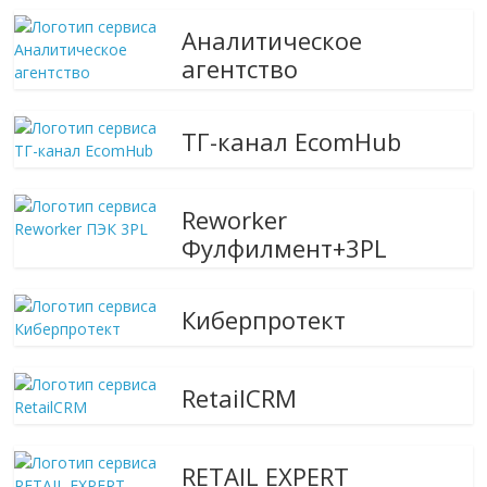
Аналитическое
агентство
ТГ-канал EcomHub
Reworker
Фулфилмент+3PL
Киберпротект
RetailCRM
RETAIL EXPERT