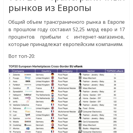
эти
рынков из Европы
изменения
с
Общий объем трансграничного рынка в Европе
читателем.
в прошлом году составил 52,25 млрд евро и 17
процентов прибыли с интернет-магазинов,
которые принадлежат европейским компаниям.
Вот топ-20: