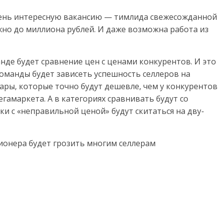
чень интересную вакансию — тимлида свежесожданной
но до миллиона рублей. И даже возможна работа из
анде будет сравнение цен с ценами конкурентов. И это
команды будет зависеть успешность селлеров на
ары, которые точно будут дешевле, чем у конкурентов
гамаркета. А в категориях сравнивать будут со
и с «неправильной ценой» будут скитаться на дву-
ионера будет грозить многим селлерам