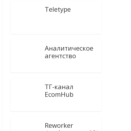
Teletype
Аналитическое
агентство
ТГ-канал
EcomHub
Reworker