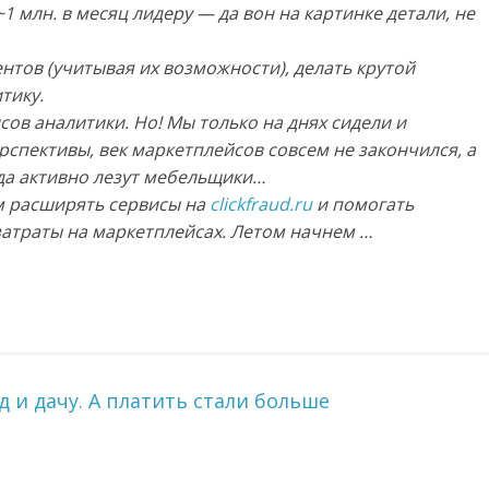
1 млн. в месяц лидеру — да вон на картинке детали, не
ентов (учитывая их возможности), делать крутой
тику.
сов аналитики. Но! Мы только на днях сидели и
рспективы, век маркетплейсов совсем не закончился, а
уда активно лезут мебельщики…
ем расширять сервисы на
clickfraud.ru
и помогать
затраты на маркетплейсах. Летом начнем …
д и дачу. А платить стали больше