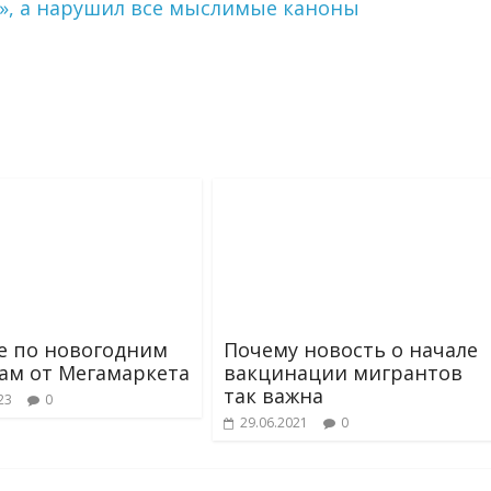
о», а нарушил все мыслимые каноны
 по новогодним
Почему новость о начале
ам от Мегамаркета
вакцинации мигрантов
так важна
23
0
29.06.2021
0