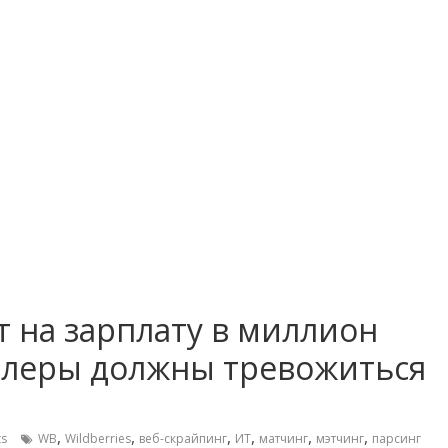
т на зарплату в миллион
еллеры должны тревожиться
,
,
,
,
,
,
s
WB
Wildberries
веб-скрайпинг
ИТ
матчинг
мэтчинг
парсинг