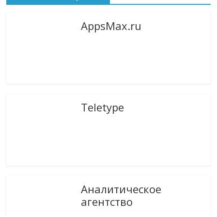
AppsMax.ru
Teletype
Аналитическое
агентство