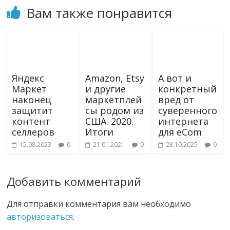
Вам также понравится
Яндекс
Amazon, Etsy
А вот и
Маркет
и другие
конкретный
наконец
маркетплей
вред от
защитит
сы родом из
суверенного
контент
США. 2020.
интернета
селлеров
Итоги
для eCom
15.08.2023
0
21.01.2021
0
28.10.2025
0
Добавить комментарий
Для отправки комментария вам необходимо
авторизоваться
.