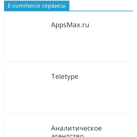
E-commerce сервисы
AppsMax.ru
Teletype
Аналитическое
агентство