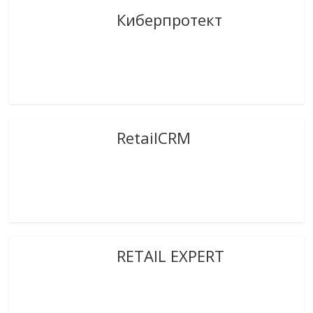
Киберпротект
RetailCRM
RETAIL EXPERT