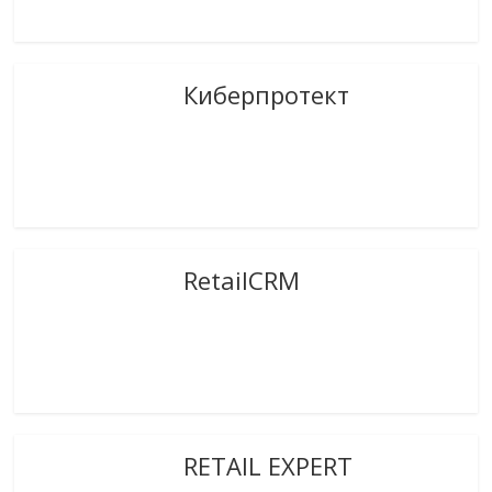
Киберпротект
RetailCRM
RETAIL EXPERT