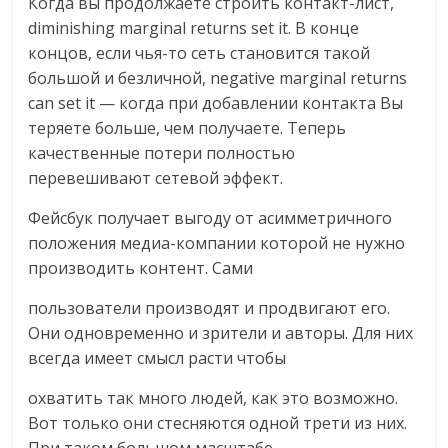
Когда вы продолжаете строить контакт-лист,
diminishing marginal returns set it. В конце
концов, если чья-то сеть становится такой
большой и безличной, negative marginal returns
can set it — когда при добавлении контакта Вы
теряете больше, чем получаете. Теперь
качественные потери полностью
перевешивают сетевой эффект.
Фейсбук получает выгоду от асимметричного
положения медиа-компании которой не нужно
производить контент. Сами
пользователи производят и продвигают его.
Они одновременно и зрители и авторы. Для них
всегда имеет смысл расти чтобы
охватить так много людей, как это возможно.
Вот только они стесняются одной трети из них.
При таком большом масштабе