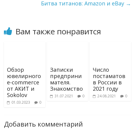
Битва титанов: Amazon и eBay
→
n
i
k
i
Вам также понравится
Обзор
Записки
Число
ювелирного
предприни
постаматов
e-commerce
мателя.
в России в
от АКИТ и
Знакомство
2021 году
Sokolov
31.07.2021
0
24.08.2021
0
01.03.2023
0
Добавить комментарий