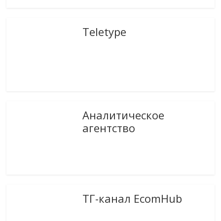
Teletype
Аналитическое
агентство
ТГ-канал EcomHub