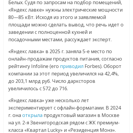
Белых. Судя по запросам на подбор помещений,
«Яндекс лавке» нужны электрические мощности
80—85 кВт. Исходя из этого и заявляемой
площади можно сделать вывод, что речь идет о
заведении с полноценной кухней и
посадочными местами, рассуждает эксперт.
«Яндекс лавка» в 2025 г. заняла 5-е место по
онлайн-продажам продуктов питания, согласно
рейтингу Infoline (его
приводил
Forbes). Оборот
компании за этот период увеличился на 42,4%,
до 203,1 млрд руб. Число дарксторов
увеличилось с 572 до 716.
«Яндекс лавка» уже несколько лет
экспериментирует с офлайн-форматами. В 2024
г. она
открыла
продуктовый магазин в Москве
на ул. 2-я Звенигородская рядом с ЖК премиум-
класса «Квартал Lucky» и «Резиденция Монэ».