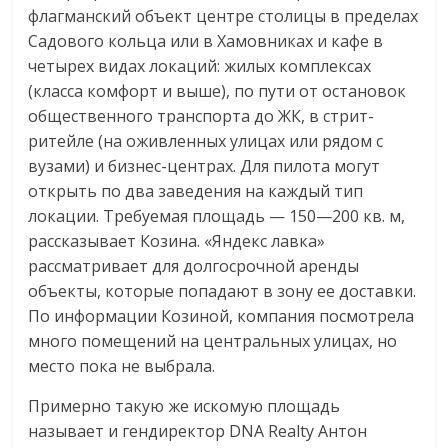
флагманский объект центре столицы в пределах
Садового кольца или в Хамовниках и кафе в
четырех видах локаций: жилых комплексах
(класса комфорт и выше), по пути от остановок
общественного транспорта до ЖК, в стрит-
ритейле (на оживленных улицах или рядом с
вузами) и бизнес-центрах. Для пилота могут
открыть по два заведения на каждый тип
локации. Требуемая площадь — 150—200 кв. м,
рассказывает Козина. «Яндекс лавка»
рассматривает для долгосрочной аренды
объекты, которые попадают в зону ее доставки.
По информации Козиной, компания посмотрела
много помещений на центральных улицах, но
место пока не выбрала.
Примерно такую же искомую площадь
называет и гендиректор DNA Realty Антон