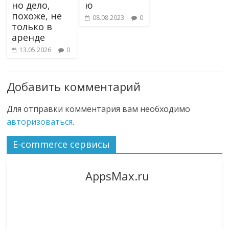
но дело,
ю
похоже, не
08.08.2023
0
только в
аренде
13.05.2026
0
Добавить комментарий
Для отправки комментария вам необходимо
авторизоваться
.
E-commerce сервисы
AppsMax.ru