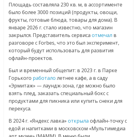
Площадь составляла 230 кв. м, в ассортименте
было более 3000 позиций (продукты, овощи,
фрукты, готовые блюда, товары для дома). В
январе 2026 г. стало известно, что магазин
закрылся. Представитель сервиса
отмечал
в
разговоре с Forbes, что это был эксперимент,
который будут использовать для развития
офлайн-проектов.
Был и временный общепит: в 2023 г. в Парке
Горького
работало
летнее кафе, а в саду
«Эрмитаж» — лаундж-зона, где можно было
взять плед, заказать специальный бокс с
продуктами для пикника или купить снеки для
перекуса.
В 2024 г. «Яндекс лавка»
открыла
офлайн-точку с
едой и напитками в московском «Мультимедиа
арт музее» (МАММ). В меню были