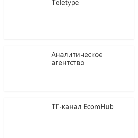
Teletype
Аналитическое
агентство
ТГ-канал EcomHub