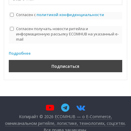
Согласен с
политикой конфиденциальности
Согласен получать новости ритейла и
информационную рассылку ECOMHUB на указанный e-
mail
Подробнее
Копирайт © 2026
ECOMHUB — о E-Commerce,
омниканальном ритейле, логистике, технологиях, соцсетях
.
Все права защищены.