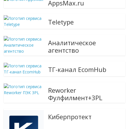
AppsMax.ru
Teletype
Аналитическое
агентство
ТГ-канал EcomHub
Reworker
Фулфилмент+3PL
Киберпротект