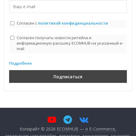
Согласен с
политикой конфиденциальности
Согласен получать новости ритейла и
информационную рассылку ECOMHUB на указанный e-
mail
Подробнее
Копирайт © 2026
ECOMHUB — о E-Commerce,
омниканальном ритейле, логистике, технологиях, соцсетях
.