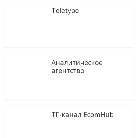
Teletype
Аналитическое
агентство
ТГ-канал EcomHub