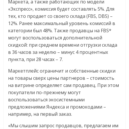
Маркета, а также работающих по модели
эти
«Экспресс», комиссия будет составлять 5%. Для
изменения
тех, кто продает со своего склада (FBS, DBS) –
с
12%. Ранее максимальный уровень комиссий в
читателем.
категории был 48%. Также продавцы на FBS*
могут воспользоваться дополнительной
скидкой: при с
реднем времени отгрузки склада
в 36 часов за неделю – минус 4 процентных
пункта, при 28 часах – 7.
Маркетплейс ограничит и собственные скидки
на товары сверх цены партнеров – стоимость
на витрине определяет сам продавец. При этом
покупатели по-прежнему могут
воспользоваться
экосистемными
предложениями Яндекса и промокодами –
например, на первый заказ.
«Мы слышим запрос продавцов, предлагаем им