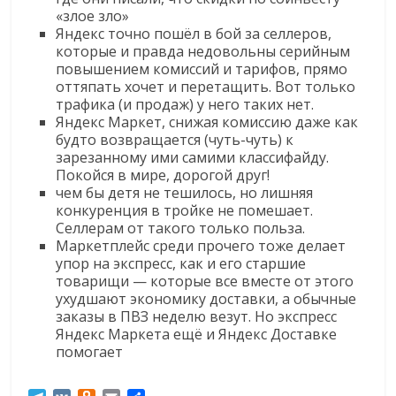
«злое зло»
Яндекс точно пошёл в бой за селлеров,
которые и правда недовольны серийным
повышением комиссий и тарифов, прямо
оттяпать хочет и перетащить. Вот только
трафика (и продаж) у него таких нет.
Яндекс Маркет, снижая комиссию даже как
будто возвращается (чуть-чуть) к
зарезанному ими самими классифайду.
Покойся в мире, дорогой друг!
чем бы детя не тешилось, но лишняя
конкуренция в тройке не помешает.
Селлерам от такого только польза.
Маркетплейс среди прочего тоже делает
упор на экспресс, как и его старшие
товарищи — которые все вместе от этого
ухудшают экономику доставки, а обычные
заказы в ПВЗ неделю везут. Но экспресс
Яндекс Маркета ещё и Яндекс Доставке
помогает