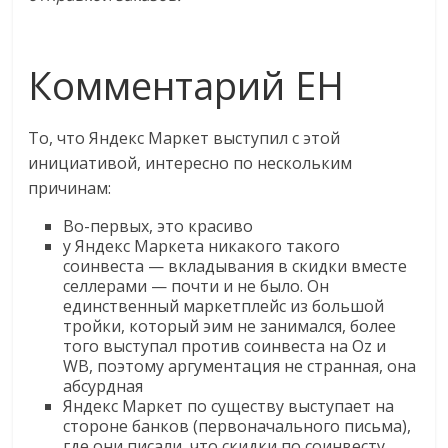
Комментарий EH
То, что Яндекс Маркет выступил с этой
инициативой, интересно по нескольким
причинам:
Во-первых, это красиво
у Яндекс Маркета никакого такого
соинвеста — вкладывания в скидки вместе
селлерами — почти и не было. Он
единственный маркетплейс из большой
тройки, который эим не занимался, более
того выступал против соинвеста на Oz и
WB, поэтому аргументация не странная, она
абсурдная
Яндекс Маркет по существу выступает на
стороне банков (первоначального письма),
где они писали, что скидки по соинвесту