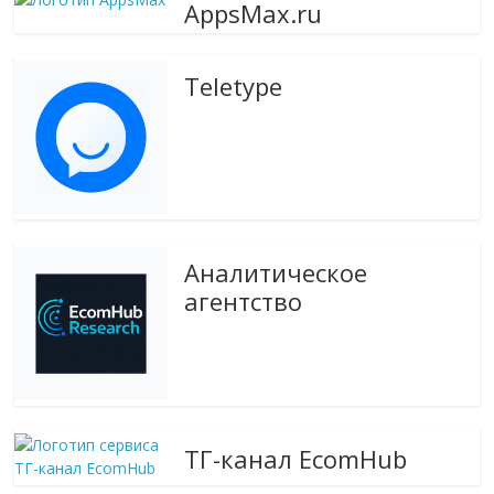
AppsMax.ru
Teletype
Аналитическое
агентство
ТГ-канал EcomHub