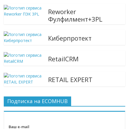
Reworker
Фулфилмент+3PL
Киберпротект
RetailCRM
RETAIL EXPERT
Подписка на ECOMHUB
Ваш e-mail