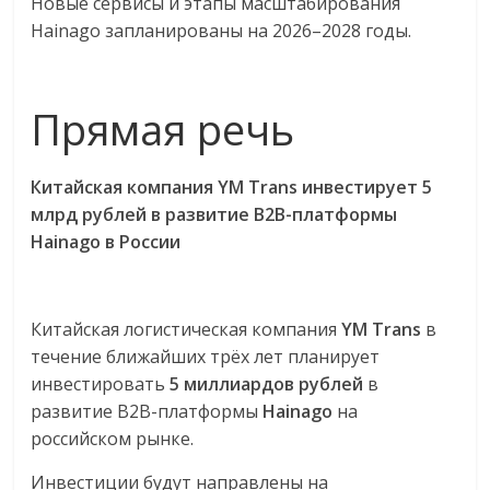
Новые сервисы и этапы масштабирования
Hainago запланированы на 2026–2028 годы.
Прямая речь
Китайская компания YM Trans инвестирует 5
млрд рублей в развитие B2B-платформы
Hainago в России
Китайская логистическая компания
YM Trans
в
течение ближайших трёх лет планирует
инвестировать
5 миллиардов рублей
в
развитие B2B-платформы
Hainago
на
российском рынке.
Инвестиции будут направлены на