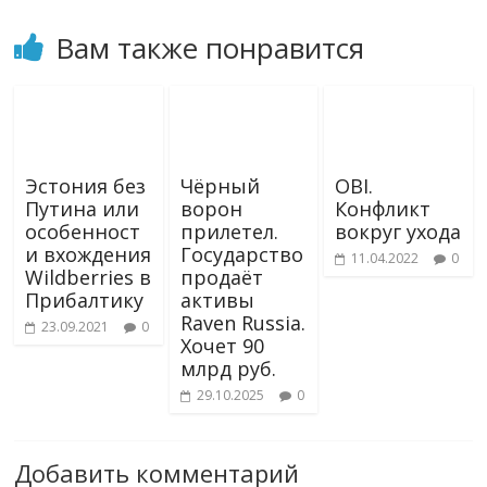
Вам также понравится
Эстония без
Чёрный
OBI.
Путина или
ворон
Конфликт
особенност
прилетел.
вокруг ухода
и вхождения
Государство
11.04.2022
0
Wildberries в
продаёт
Прибалтику
активы
Raven Russia.
23.09.2021
0
Хочет 90
млрд руб.
29.10.2025
0
Добавить комментарий