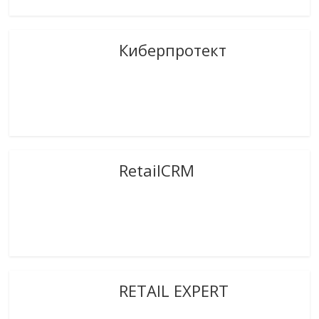
Киберпротект
RetailCRM
RETAIL EXPERT