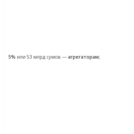
5%
или 53 млрд сумов —
агрегаторам;