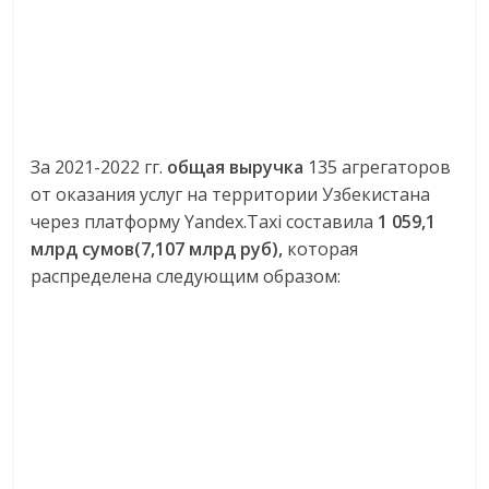
За 2021-2022 гг.
общая выручка
135 агрегаторов
от оказания услуг на территории Узбекистана
через платформу Yandex.Taxi составила
1 059,1
млрд сумов(7,107 млрд руб),
которая
распределена следующим образом: