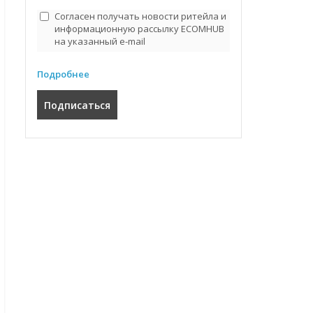
Согласен получать новости ритейла и
информационную рассылку ECOMHUB
на указанный e-mail
Подробнее