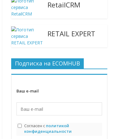
RetailCRM
RETAIL EXPERT
Подписка на ECOMHUB
Ваш e-mail
Согласен с
политикой
конфиденциальности