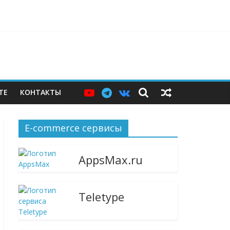
ерам — и почему этих мер пока недостаточно
ТЕ
КОНТАКТЫ
E-commerce сервисы
AppsMax.ru
Teletype