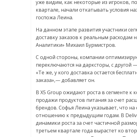
уже видим, как некоторые из игроков, п
квартале, начали откатывать условия на
госпожа Леина.
На данном этапе развития участники сег
доставку заказов к реальным расходам на
Аналитики» Михаил Бурмистров.
С одной стороны, компании оптимизиру
переключаются на дарксторы, с другой 
«Те же, у кого доставка остается бесп
заказа»,— добавляет он.
В X5 Group ожидают роста в сегменте к к
продажи продуктов питания за счет рас
брендов. Софья Леина указывает, что на
отношению к предыдущим годам. В Delive
динамики роста за счет частичной размор
третьем квартале года вырастет ко вто