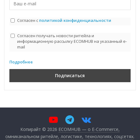
Согласен с
политикой конфиденциальности
Согласен получать новости ритейла и
информационную рассылку ECOMHUB на указанный e-
mail
Подробнее
Копирайт © 2026
ECOMHUB — о E-Commerce,
омниканальном ритейле, логистике, технологиях, соцсетях
.