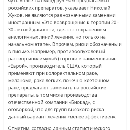
чуть более 140 млрд руб. 90% предлагаемых
российских препаратов, указывает Николай
Жуков, не являются равнозначными заменами
иностранным: «Это возвращение к терапии 20–
30-летней давности, где-то с сохранением
аналогичных линий лечения, но только на
начальном этапе». Впрочем, риски обозначены и
в письме. Например, противоопухолевый
раствор ипилимумаб (торговое наименование
«Еврой», производитель США), который
применяют при колоректальном раке,
меланоме, раке легких, почечно-клеточном
раке, предлагают заменить на российские
препараты, в том числе производства
отечественной компании «Биокад», с
оговоркой, что для групп высокого риска
данный вариант лечения «менее эффективен».
Отметим, согласно данным статистического