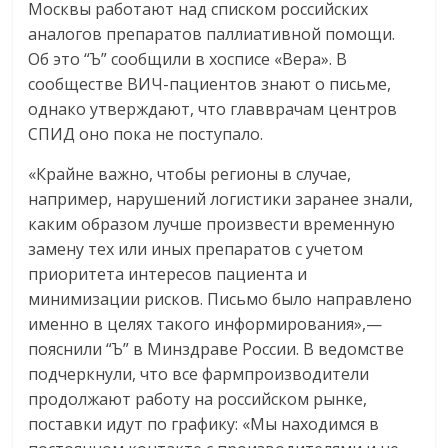
Москвы работают над списком российских
аналогов препаратов паллиативной помощи.
Об это “Ъ” сообщили в хосписе «Вера». В
сообществе ВИЧ-пациентов знают о письме,
однако утверждают, что главврачам центров
СПИД оно пока не поступало.
«Крайне важно, чтобы регионы в случае,
например, нарушений логистики заранее знали,
каким образом лучше произвести временную
замену тех или иных препаратов с учетом
приоритета интересов пациента и
минимизации рисков. Письмо было направлено
именно в целях такого информирования»,—
пояснили “Ъ” в Минздраве России. В ведомстве
подчеркнули, что все фармпроизводители
продолжают работу на российском рынке,
поставки идут по графику: «Мы находимся в