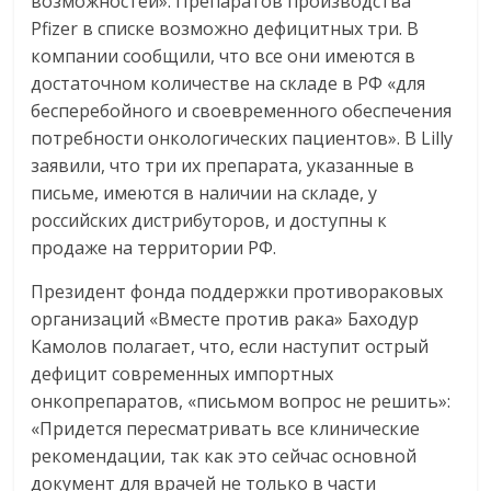
возможностей». Препаратов производства
Pfizer в списке возможно дефицитных три. В
компании сообщили, что все они имеются в
достаточном количестве на складе в РФ «для
бесперебойного и своевременного обеспечения
потребности онкологических пациентов». В Lilly
заявили, что три их препарата, указанные в
письме, имеются в наличии на складе, у
российских дистрибуторов, и доступны к
продаже на территории РФ.
Президент фонда поддержки противораковых
организаций «Вместе против рака» Баходур
Камолов полагает, что, если наступит острый
дефицит современных импортных
онкопрепаратов, «письмом вопрос не решить»:
«Придется пересматривать все клинические
рекомендации, так как это сейчас основной
документ для врачей не только в части