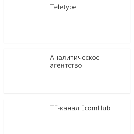
Teletype
Аналитическое
агентство
ТГ-канал EcomHub