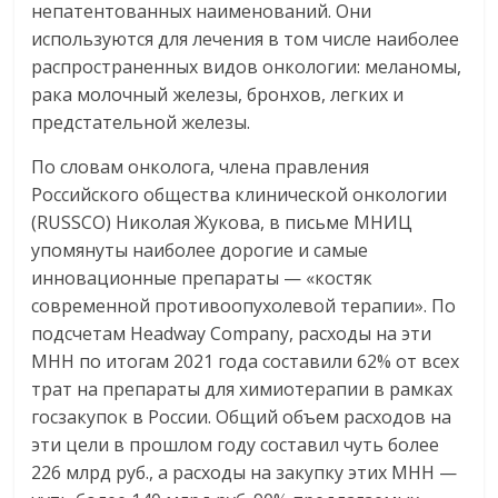
непатентованных наименований. Они
используются для лечения в том числе наиболее
распространенных видов онкологии: меланомы,
рака молочный железы, бронхов, легких и
предстательной железы.
По словам онколога, члена правления
Российского общества клинической онкологии
(RUSSCO) Николая Жукова, в письме МНИЦ
упомянуты наиболее дорогие и самые
инновационные препараты — «костяк
современной противоопухолевой терапии». По
подсчетам Headway Company, расходы на эти
МНН по итогам 2021 года составили 62% от всех
трат на препараты для химиотерапии в рамках
госзакупок в России. Общий объем расходов на
эти цели в прошлом году составил чуть более
226 млрд руб., а расходы на закупку этих МНН —