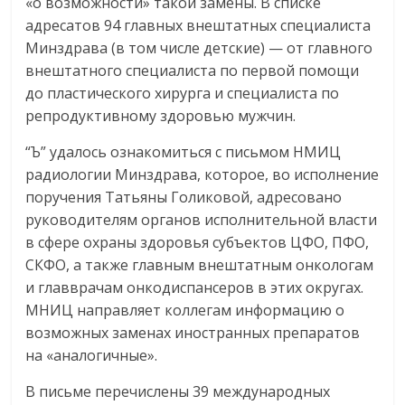
«о возможности» такой замены. В списке
адресатов 94 главных внештатных специалиста
Минздрава (в том числе детские) — от главного
внештатного специалиста по первой помощи
до пластического хирурга и специалиста по
репродуктивному здоровью мужчин.
“Ъ” удалось ознакомиться с письмом НМИЦ
радиологии Минздрава, которое, во исполнение
поручения Татьяны Голиковой, адресовано
руководителям органов исполнительной власти
в сфере охраны здоровья субъектов ЦФО, ПФО,
СКФО, а также главным внештатным онкологам
и главврачам онкодиспансеров в этих округах.
МНИЦ направляет коллегам информацию о
возможных заменах иностранных препаратов
на «аналогичные».
В письме перечислены 39 международных