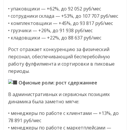
эти
• упаковщики — +62%, до 92 052 руб/мес
изменения
• сотрудники склада — +53%, до 107 707 руб/мес
с
• комплектовщики — +45%, до 93 817 руб/мес
читателем.
• грузчики — +26%, до 91 938 руб/мес
• кладовщики — +22%, до 88 637 руб/мес
Рост отражает конкуренцию за физический
персонал, обеспечивающий бесперебойную
работу фулфилмента и сортировки в пиковые
периоды.
Офисные роли: рост сдержаннее
В административных и сервисных позициях
динамика была заметно мягче:
• менеджеры по работе с клиентами — +13%, до
78 891 руб/мес
• менеджеры по работе с маркетплейсами —