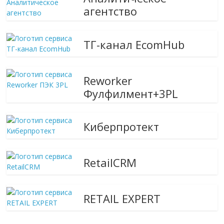
агентство
ТГ-канал EcomHub
Reworker
Фулфилмент+3PL
Киберпротект
RetailCRM
RETAIL EXPERT