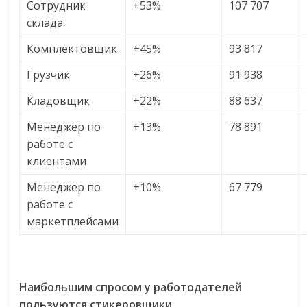
Сотрудник
+53%
107 707
склада
Комплектовщик
+45%
93 817
Грузчик
+26%
91 938
Кладовщик
+22%
88 637
Менеджер по
+13%
78 891
работе с
клиентами
Менеджер по
+10%
67 779
работе с
маркетплейсами
Наибольшим спросом у работодателей
пользуются стикеровщики