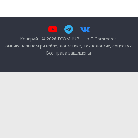
Копирайт © 2026
ECOMHUB — о E-Commerce,
омниканальном ритейле, логистике, технологиях, соцсетях
.
Все права защищены.