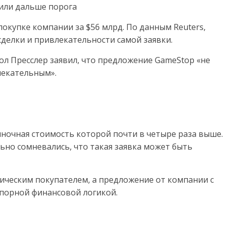
тили дальше порога
окупке компании за $56 млрд. По данным Reuters,
делки и привлекательности самой заявки.
ол Пресслер заявил, что предложение GameStop «не
лекательным».
ночная стоимость которой почти в четыре раза выше.
ьно сомневались, что такая заявка может быть
егическим покупателем, а предложение от компании с
порной финансовой логикой.