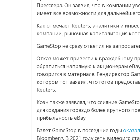
Пресслера. Он заявил, что в компании 
имеет все возможности для дальнейшего
Как отмечает Reuters, аналитики и инве
компании, рыночная капитализация кото
GameStop не сразу ответил на запрос аг
Отказ может привести к враждебному пр
обратиться напрямую к акционерам eBay
говорится в материале. Гендиректор Game
котором тот заявил, что готов предоста
Reuters.
Коэн также заявлял, что слияние GameSt
для создания гораздо более крупного пр
прибыльность eBay.
Взлет GameStop в последние годы
оказал
Bloomberg. В 2021 году сеть видеоигр с