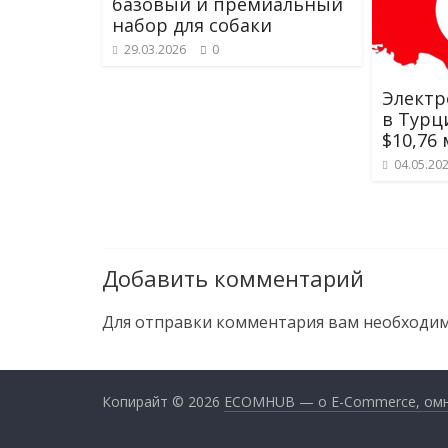
базовый и премиальный
набор для собаки
29.03.2026
0
Электр
в Турц
$10,76 
04.05.20
Добавить комментарий
Для отправки комментария вам необходи
Копирайт © 2026
ECOMHUB — о E-Commerce, омник