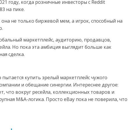
21 году, когда розничные инвесторы с Reddit
83 на пике.
 она не только биржевой мем, а игрок, способный на
ю.
лобальный маркетплейс, аудиторию, продавцов,
ейла. Но пока эта амбиция выглядит больше как
ная сделка.
p пытается купить зрелый маркетплейс чужого
омпании и обещание синергии. Интереснее другое:
ет, что вокруг ресейла, коллекционных товаров и
рупная M&A-логика. Просто eBay пока не поверила, что