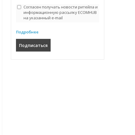
Согласен получать новости ритейла и
информационную рассылку ECOMHUB
на указанный e-mail
Подробнее