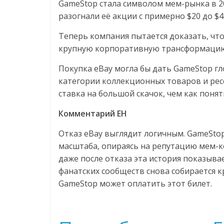
GameStop стала символом мем-рынка в 20
разогнали её акции с примерно $20 до $4
Теперь компания пытается доказать, что
крупную корпоративную трансформаци
Покупка eBay могла бы дать GameStop г
категории коллекционных товаров и рес
ставка на большой скачок, чем как понят
Комментарий EH
Отказ eBay выглядит логичным. GameSto
масштаба, опираясь на репутацию мем-к
даже после отказа эта история показыва
фанатских сообществ снова собирается к
GameStop может оплатить этот билет.