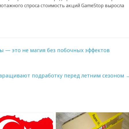
жиотажного спроса стоимость акций GameStop выросла
ы — это не магия без побочных эффектов
наращивают подработку перед летним сезоном