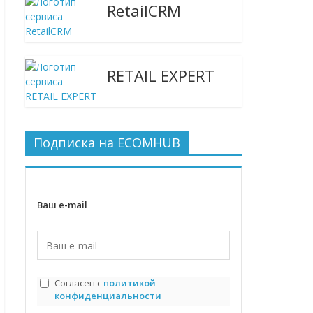
RetailCRM
RETAIL EXPERT
Подписка на ECOMHUB
Ваш e-mail
Согласен с
политикой
конфиденциальности