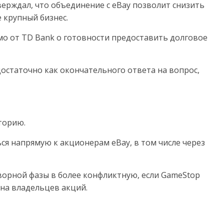
верждал, что объединение с eBay позволит снизить
е крупный бизнес.
ьмо от TD Bank о готовности предоставить долговое
едостаточно как окончательного ответа на вопрос,
торию.
ся напрямую к акционерам eBay, в том числе через
ворной фазы в более конфликтную, если GameStop
 на владельцев акций.