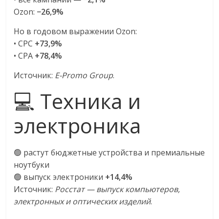
Ozon:
−26,9%
Но в годовом выражении Ozon:
• CPC
+73,9%
• CPA
+78,4%
Источник:
E-Promo Group
.
💻 Техника и
электроника
🟢 растут бюджетные устройства и премиальные
ноутбуки
🟢 выпуск электроники
+14,4%
Источник:
Росстат — выпуск компьютеров,
электронных и оптических изделий
.