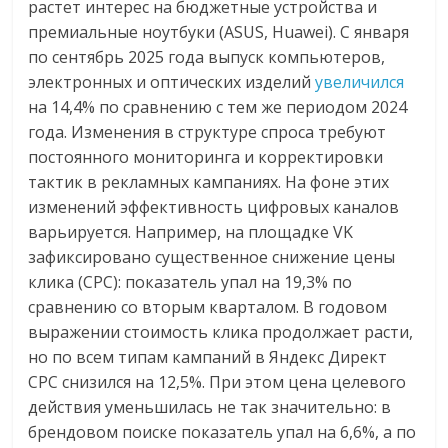
растет интерес на бюджетные устройства и
премиальные ноутбуки (ASUS, Huawei). С января
по сентябрь 2025 года выпуск компьютеров,
электронных и оптических изделий
увеличился
на 14,4% по сравнению с тем же периодом 2024
года. Изменения в структуре спроса требуют
постоянного мониторинга и корректировки
тактик в рекламных кампаниях. На фоне этих
изменений
эффективность цифровых каналов
варь
ируется.
Например, на площадке VK
зафиксировано существенное снижение цены
клика (CPC): показатель упал на 19,3% по
сравнению со вторым кварталом. В годовом
выражении стоимость клика продолжает расти,
но по всем типам кампаний в Яндекс Директ
CPC снизился на 12,5%. При этом цена целевого
действия уменьшилась не так значительно: в
брендовом поиске показатель упал на 6,6%, а по