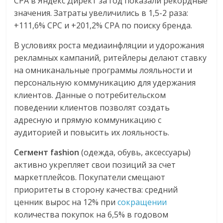
CPA в Яндекс Директ за год показали рекордные
значения. Затраты увеличились в 1,5-2 раза:
+111,6% CPC и +201,2% CPA по поиску бренда.
В условиях роста медиаинфляции и удорожания
рекламных кампаний, ритейлеры делают ставку
на омниканальные программы лояльности и
персональную коммуникацию для удержания
клиентов. Данные о потребительском
поведении клиентов позволят создать
адресную и прямую коммуникацию с
аудиторией и повысить их лояльность.
Сегмент fashion
(одежда, обувь, аксессуары)
активно укрепляет свои позиций за счет
маркетплейсов. Покупатели смещают
приоритеты в сторону качества: средний
ценник вырос на 12% при
сокращении
количества покупок на 6,5% в годовом