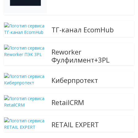
ТГ-канал EcomHub
Reworker
Фулфилмент+3PL
Киберпротект
RetailCRM
RETAIL EXPERT