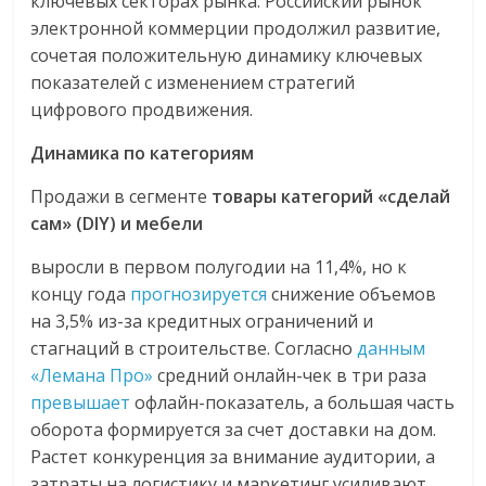
ключевых секторах рынка. Российский рынок
электронной коммерции продолжил развитие,
сочетая положительную динамику ключевых
показателей с изменением стратегий
цифрового продвижения.
Динамика по категориям
Продажи в сегменте
товары категорий «сделай
сам» (DIY) и мебели
выросли в первом полугодии на 11,4%, но к
концу года
прогнозируется
снижение объемов
на 3,5% из-за кредитных ограничений и
стагнаций в строительстве. Согласно
данным
«Лемана Про»
средний онлайн-чек в три раза
превышает
офлайн-показатель, а большая часть
оборота формируется за счет доставки на дом.
Растет конкуренция за внимание аудитории, а
затраты на логистику и маркетинг усиливают