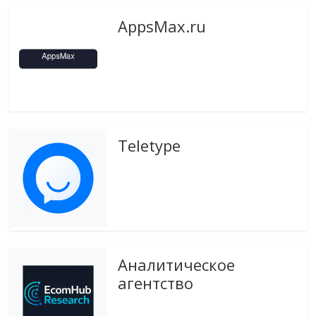
AppsMax.ru
Teletype
Аналитическое
агентство