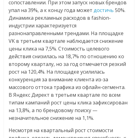
сопоставлении. При этом запуск новых брендов
упал на 39%, а к концу года может
достичь
50%.
Динамика рекламных расходов в fashion-
индустрии характеризуется
разнонаправленными трендами. На площадке
VK в третьем квартале наблюдается снижение
цены клика на 7,5%. Стоимость целевого
действия снизилась на 18,7% по отношению ко
второму кварталу, но за год отмечается резкий
рост на 120,4%. На площадке усилилась
конкуренция за внимание клиента из-за
массового оттока трафика из офлайн-сегмента
.
В Яндекс Директ в третьем квартале по всем
типам кампаний рост цены клика зафиксирован
на 13,8%, а по брендовому поиску —
незначительное снижение на 1,1%.
Несмотря на квартальный рост стоимости