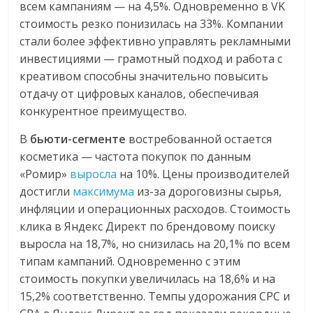
всем кампаниям — на 4,5%. Одновременно в VK
стоимость резко понизилась на 33%. Компании
стали более эффективно управлять рекламными
инвестициями — грамотный подход и работа с
креативом способны значительно повысить
отдачу от цифровых каналов, обеспечивая
конкурентное преимущество.
В
бьюти-сегменте
востребованной остается
косметика — частота покупок по данным
«Ромир»
выросла
на 10%. Цены производителей
достигли
максимума
из-за дороговизны сырья,
инфляции и операционных расходов. Стоимость
клика в Яндекс Директ по брендовому поиску
выросла на 18,7%, но снизилась на 20,1% по всем
типам кампаний. Одновременно с этим
стоимость покупки увеличилась на 18,6% и на
15,2% соответственно. Темпы удорожания CPC и