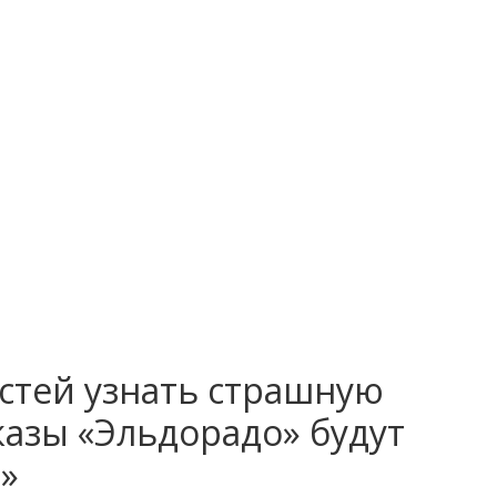
стей узнать страшную
казы «Эльдорадо» будут
»