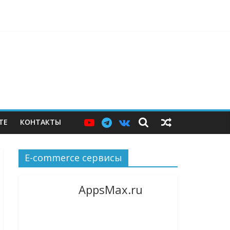
ерам — и почему этих мер пока недостаточно
ТЕ
КОНТАКТЫ
E-commerce сервисы
AppsMax.ru