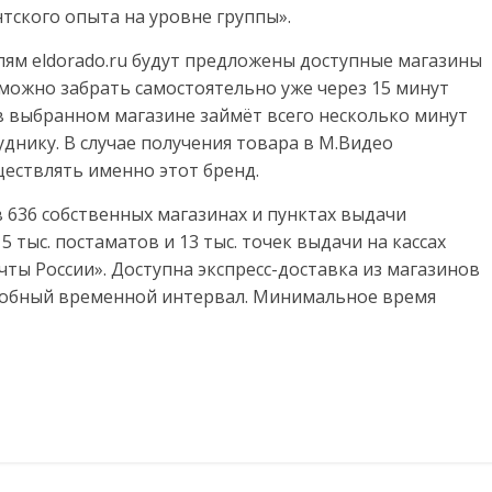
тского опыта на уровне группы».
лям eldorado.ru будут предложены доступные магазины
можно забрать самостоятельно уже через 15 минут
в выбранном магазине займёт всего несколько минут
днику. В случае получения товара в М.Видео
ествлять именно этот бренд.
 636 собственных магазинах и пунктах выдачи
5 тыс. постаматов и 13 тыс. точек выдачи на кассах
чты России». Доступна экспресс-доставка из магазинов
удобный временной интервал. Минимальное время