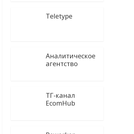
Teletype
Аналитическое
агентство
ТГ-канал
EcomHub