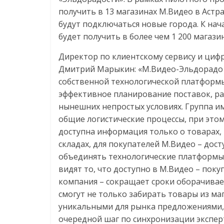
получить в 13 магазинах М.Видео в Астр
будут подключаться новые города. К нач
будет получить в более чем 1 200 магази
Директор по клиентскому сервису и циф
Дмитрий Марыкин: «М.Видео-Эльдорадо 
собственной технологической платформы
эффективное планирование поставок, ра
нынешних непростых условиях. Группа и
общие логистические процессы, при это
доступна информация только о товарах,
складах, для покупателей М.Видео – до
объединять технологические платформы 
видят то, что доступно в М.Видео – пок
компания – сокращает сроки оборачивае
смогут не только забирать товары из ма
уникальными для рынка предложениями, к
очередной шаг по синхронизации экспер