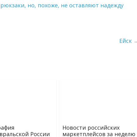
юкзаки, но, похоже, не оставляют надежду
Ейск
рафия
Новости российских
вральской России
маркетплейсов за неделю