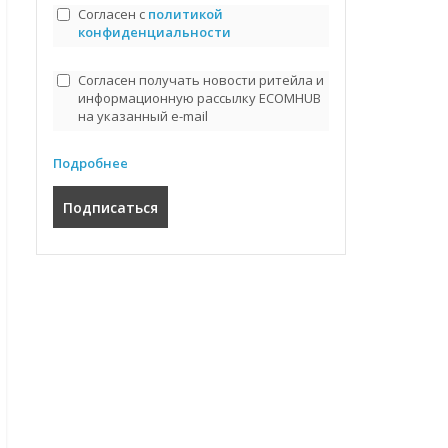
Согласен с
политикой
конфиденциальности
Согласен получать новости ритейла и
информационную рассылку ECOMHUB
на указанный e-mail
Подробнее