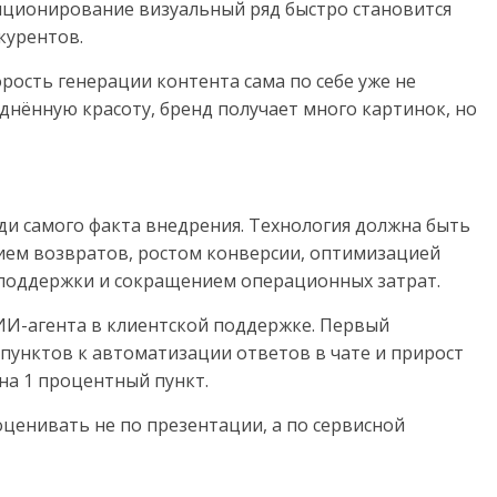
зиционирование визуальный ряд быстро становится
курентов.
орость генерации контента сама по себе уже не
днённую красоту, бренд получает много картинок, но
и самого факта внедрения. Технология должна быть
ием возвратов, ростом конверсии, оптимизацией
поддержки и сокращением операционных затрат.
ИИ-агента в клиентской поддержке. Первый
пунктов к автоматизации ответов в чате и прирост
на 1 процентный пункт.
 оценивать не по презентации, а по сервисной