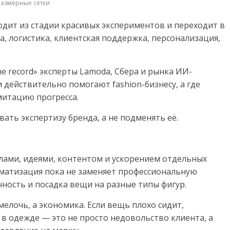
азмерные сетки
дит из стадии красивых экспериментов и переходит в
а, логистика, клиентская поддержка, персонализация,
he record» эксперты Lamoda, Сбера и рынка ИИ-
 действительно помогают fashion-бизнесу, а где
митацию прогресса.
ать экспертизу бренда, а не подменять её.
лами, идеями, контентом и ускорением отдельных
томатизация пока не заменяет профессиональную
чность и посадка вещи на разные типы фигур.
 мелочь, а экономика. Если вещь плохо сидит,
 в одежде — это не просто недовольство клиента, а