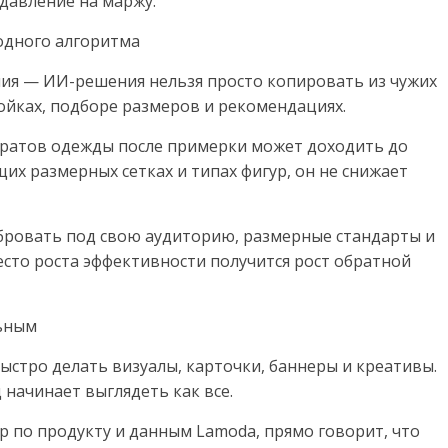
 давление на маржу.
одного алгоритма
ия — ИИ-решения нельзя просто копировать из чужих
ойках, подборе размеров и рекомендациях.
вратов одежды после примерки может доходить до
щих размерных сетках и типах фигур, он не снижает
ибровать под свою аудиторию, размерные стандарты и
есто роста эффективности получится рост обратной
льным
стро делать визуалы, карточки, баннеры и креативы.
 начинает выглядеть как все.
 по продукту и данным Lamoda, прямо говорит, что