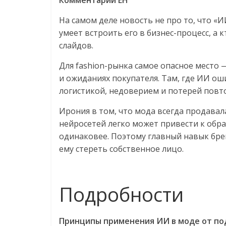
Комментарий EH
На самом деле новость не про то, что «И
умеет встроить его в бизнес-процесс, а 
слайдов.
Для fashion-рынка самое опасное место 
и ожиданиях покупателя. Там, где ИИ оши
логистикой, недоверием и потерей повт
Ирония в том, что мода всегда продава
нейросетей легко может привести к обра
одинаковее. Поэтому главный навык брен
ему стереть собственное лицо.
Подробности
Принципы применения ИИ в моде от под