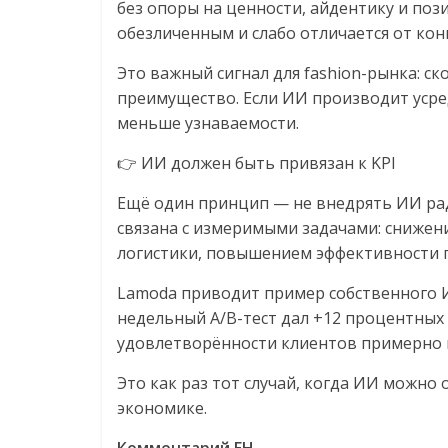
без опоры на ценности, айдентику и по
обезличенным и слабо отличается от кон
Это важный сигнал для fashion-рынка: ск
преимущество. Если ИИ производит усре
меньше узнаваемости.
👉 ИИ должен быть привязан к KPI
Ещё один принцип — не внедрять ИИ рад
связана с измеримыми задачами: снижен
логистики, повышением эффективности 
Lamoda приводит пример собственного 
недельный A/B-тест дал +12 процентных 
удовлетворённости клиентов примерно 
Это как раз тот случай, когда ИИ можно
экономике.