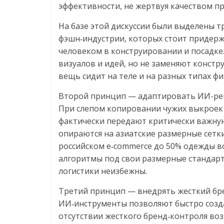
эффективности, не жертвуя качеством п
На базе этой дискуссии были выделены 
фэшн‑индустрии, которых стоит придерж
человеком в конструировании и посадке
визуалов и идей, но не заменяют констр
вещь сидит на теле и на разных типах фи
Второй принцип — адаптировать ИИ-реш
При слепом копировании чужих выкроек
фактически передают критически важную
опираются на азиатские размерные сетки
российском e‑commerce до 50% одежды в
алгоритмы под свои размерные стандарт
логистики неизбежны.
Третий принцип — внедрять жесткий бр
ИИ‑инструменты позволяют быстро созда
отсутствии жесткого бренд‑контроля во