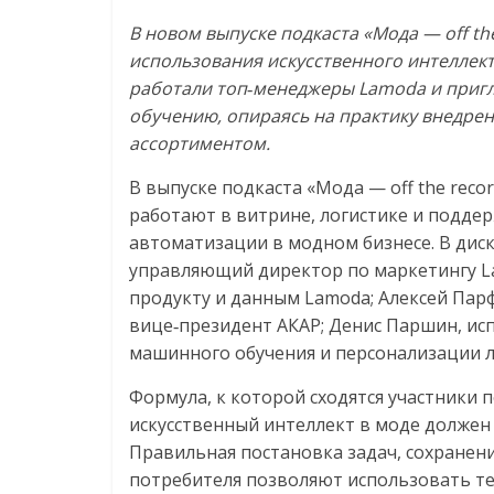
В новом выпуске подкаста «Мода — off 
использования искусственного интеллек
работали топ‑менеджеры Lamoda и приг
обучению, опираясь на практику внедрен
ассортиментом.
В выпуске подкаста «Мода — off the rec
работают в витрине, логистике и поддер
автоматизации в модном бизнесе. В диск
управляющий директор по маркетингу L
продукту и данным Lamoda; Алексей Парф
вице‑президент АКАР; Денис Паршин, и
машинного обучения и персонализации л
Формула, к которой сходятся участники п
искусственный интеллект в моде должен 
Правильная постановка задач, сохранен
потребителя позволяют использовать те