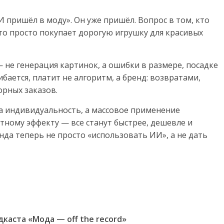
И пришёл в моду». Он уже пришёл. Вопрос в том, кто
кто просто покупает дорогую игрушку для красивых
— не генерация картинок, а ошибки в размере, посадке
бается, платит не алгоритм, а бренд: возвратами,
орных заказов.
ла индивидуальность, а массовое применение
тному эффекту — все станут быстрее, дешевле и
да теперь не просто «использовать ИИ», а не дать
каста «Мода — off the record»