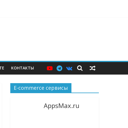
ерам — и почему этих мер пока недостаточно
ТЕ
КОНТАКТЫ
E-commerce сервисы
AppsMax.ru