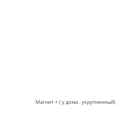
Магнит + ( у дома , укрупненный)