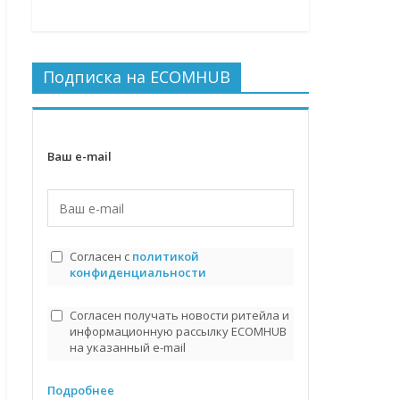
Подписка на ECOMHUB
Ваш e-mail
Согласен с
политикой
конфиденциальности
Согласен получать новости ритейла и
информационную рассылку ECOMHUB
на указанный e-mail
Подробнее