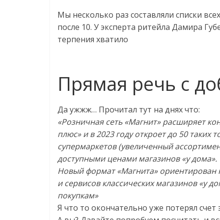
Мы несколько раз составляли списки все
после 10. У эксперта ритейла Дамира Гу
терпения хватило
Прямая речь с д
Да ужжж… Прочитал тут на днях что:
«Розничная сеть «Магнит» расширяет ко
плюс» и в 2023 году откроет до 50 таких
супермаркетов (увеличенный ассортимен
доступными ценами магазинов «у дома».
Новый формат «Магнита» ориентирован н
и сервисов классических магазинов «у д
покупкам»
Я что то окончательно уже потерял счет