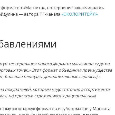
х форматов «Магнита», но терпение заканчивалось
бейдулина — автора ТГ-канала
«ОКОЛОРИТЕЙЛ»
обавлениями
нтур тестирования нового формата магазинов «у дома
 торговых точек.» Этот формат объединил преимущества
т, большая площадь, дополнительные сервисы) с
а покупателей, которым недостаточно ассортимента
ома», но при этом стремящихся к рациональным
 этому «зоопарку» форматов и субформатов у Магнита.