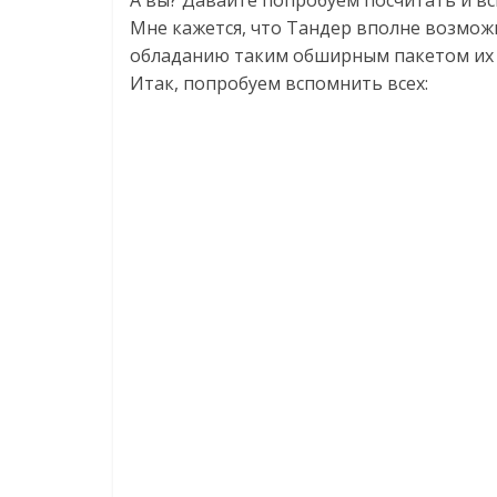
А вы? Давайте попробуем посчитать и всп
Мне кажется, что Тандер вполне возмож
обладанию таким обширным пакетом их н
Итак, попробуем вспомнить всех: