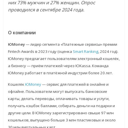
них 73% мужчин и 27% женщин. Опрос
проводился в сентябре 2024 года.
О компании
ЮMoney
— лидер сегмента «Платежные сервисы» премии
Fintech Awards в 2023 году (оценка
Smart Ranking
,
2024 год).
ЮMoney предлагает пользователям электронный кошелёк,
а бизнесу — приём платежей через ЮKassa. Команда
ЮMoney работает в платёжной индустрии более 20 лет.
Кошелёк
ЮMoney
— сервис для платежей в онлайне и
офлайне. Пользователи могут выпускать банковские
карты, делать переводы, оплачивать товары и услуги,
получать кэшбэк баллами, собирать деньги на подарки и
другие цели. В ЮMoney зарегистрировано свыше 97 млн
кошельков, выпущено больше 3 млн пластиковых и около
30 млн виртуальных карт.