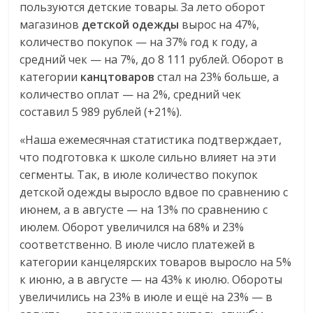
пользуются детские товары. За лето оборот
магазинов
детской одежды
вырос на 47%,
количество покупок — на 37% год к году, а
средний чек — на 7%, до 8 111 рублей. Оборот в
категории
канцтоваров
стал на 23% больше, а
количество оплат — на 2%, средний чек
составил 5 989 рублей (+21%).
«Наша ежемесячная статистика подтверждает,
что подготовка к школе сильно влияет на эти
сегменты. Так, в июле количество покупок
детской одежды выросло вдвое по сравнению с
июнем, а в августе — на 13% по сравнению с
июлем. Оборот увеличился на 68% и 23%
соответственно. В июле число платежей в
категории канцелярских товаров выросло на 5%
к июню, а в августе — на 43% к июлю. Обороты
увеличились на 23% в июле и ещё на 23% — в