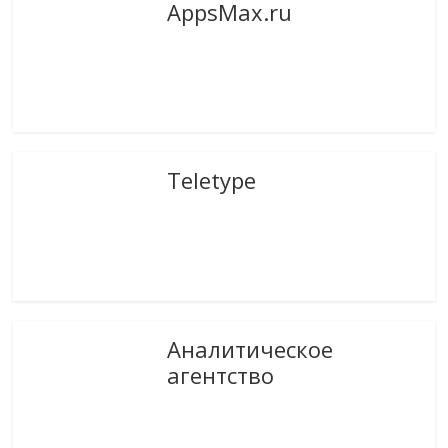
AppsMax.ru
Teletype
Аналитическое
агентство