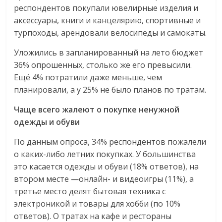
респондентов покупали ювелирные изделия и
аксессуары, книги и канцелярию, спортивные и
турпоходы, арендовали велосипеды и самокаты.
Уложились в запланированный на лето бюджет
36% опрошенных, столько же его превысили.
Ещё 4% потратили даже меньше, чем
планировали, а у 25% не было планов по тратам.
Чаще всего жалеют о покупке ненужной
одежды и обуви
По данным опроса, 34% респондентов пожалели
о каких-либо летних покупках. У большинства
это касается одежды и обуви (18% ответов), на
втором месте —онлайн- и видеоигры (11%), а
третье место делят бытовая техника с
электроникой и товары для хобби (по 10%
ответов). О тратах на кафе и рестораны