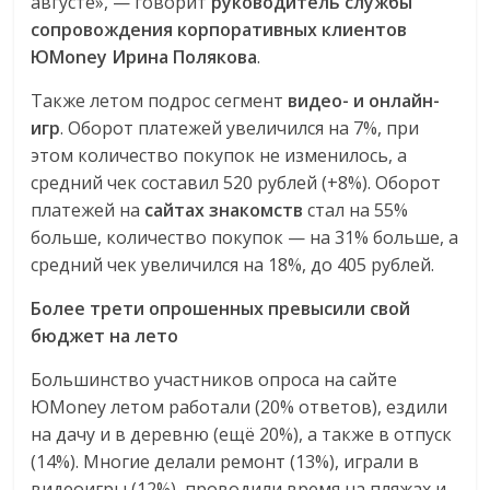
августе», — говорит
руководитель службы
сопровождения корпоративных клиентов
Ю
Money
Ирина Полякова
.
Также летом подрос сегмент
видео- и онлайн-
игр
. Оборот платежей увеличился на 7%, при
этом количество покупок не изменилось, а
средний чек составил 520 рублей (+8%). Оборот
платежей на
сайтах
знакомств
стал на 55%
больше, количество покупок — на 31% больше, а
средний чек увеличился на 18%, до 405 рублей.
Более трети опрошенных превысили свой
бюджет на лето
Большинство участников опроса на сайте
ЮMoney летом работали (20% ответов), ездили
на дачу и в деревню (ещё 20%), а также в отпуск
(14%). Многие делали ремонт (13%), играли в
видеоигры (12%), проводили время на пляжах и