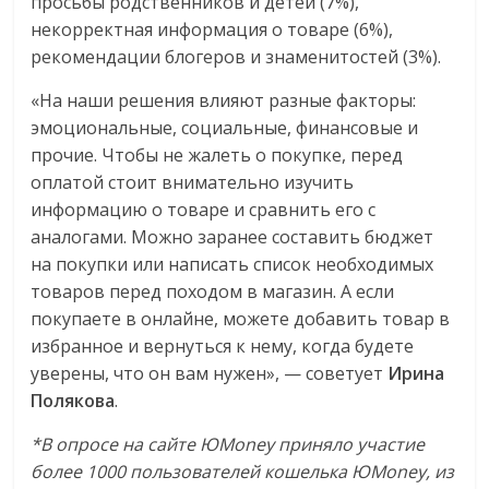
просьбы родственников и детей (7%),
некорректная информация о товаре (6%),
рекомендации блогеров и знаменитостей (3%).
«На наши решения влияют разные факторы:
эмоциональные, социальные, финансовые и
прочие. Чтобы не жалеть о покупке, перед
оплатой стоит внимательно изучить
информацию о товаре и сравнить его с
аналогами. Можно заранее составить бюджет
на покупки или написать список необходимых
товаров перед походом в магазин. А если
покупаете в онлайне, можете добавить товар в
избранное и вернуться к нему, когда будете
уверены, что он вам нужен», — советует
Ирина
Полякова
.
*В опросе на сайте Ю
Money приняло участие
более
1000 пользователей кошелька Ю
Money, из