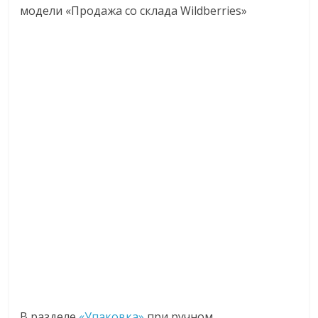
модели «Продажа со склада Wildberries»
В разделе
«Упаковка»
при ручном