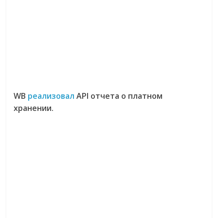
WB
реализовал
API отчета о платном
хранении.