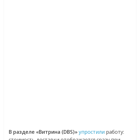
В разделе «Витрина (DBS)»
упростили
работу:
стоимость доставки отображается сразу при