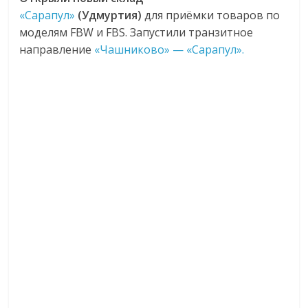
«Сарапул»
(Удмуртия)
для приёмки товаров по
моделям FBW и FBS. Запустили транзитное
направление
«Чашниково» — «Сарапул».