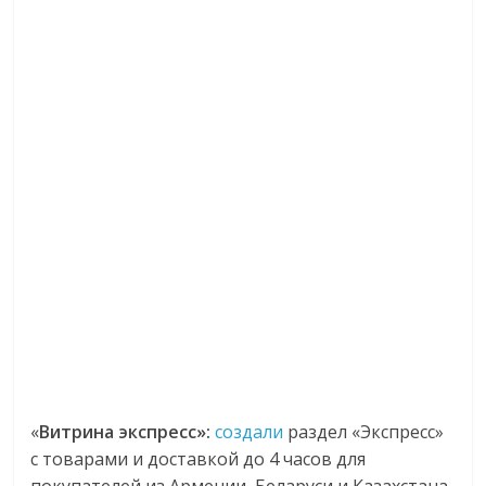
«
Витрина экспресс»:
создали
раздел «Экспресс»
с товарами и доставкой до 4 часов для