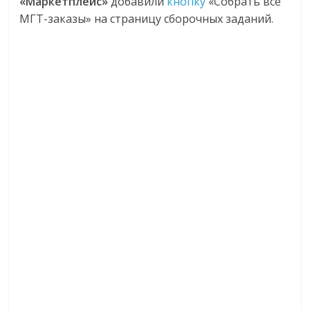
«Маркетплейс»
добавили
кнопку
«Собрать все
МГТ-заказы» на страницу сборочных заданий.