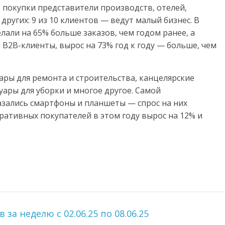
 покупки представители производств, отелей,
других: 9 из 10 клиентов — ведут малый бизнес. В
лали на 65% больше заказов, чем годом ранее, а
В2В-клиенты, вырос на 73% год к году — больше, чем
ары для ремонта и строительства, канцелярские
суары для уборки и многое другое. Самой
зались смартфоны и планшеты — спрос на них
оративных покупателей в этом году вырос на 12% и
а неделю с 02.06.25 по 08.06.25