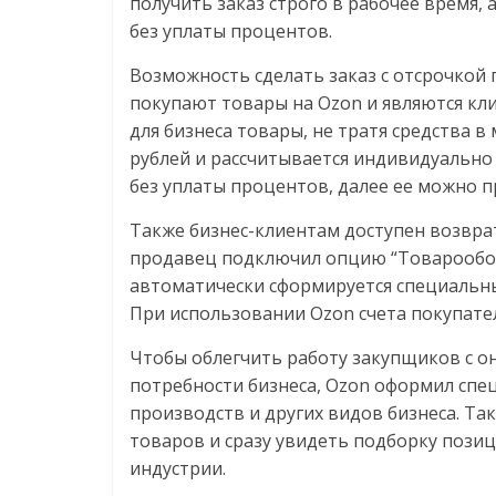
получить заказ строго в рабочее время, 
без уплаты процентов.
Возможность сделать заказ с отсрочкой
покупают товары на Ozon и являются кл
для бизнеса товары, не тратя средства в
рублей и рассчитывается индивидуально 
без уплаты процентов, далее ее можно п
Также бизнес-клиентам доступен возвра
продавец подключил опцию “Товарообор
автоматически сформируется специальны
При использовании Ozon счета покупате
Чтобы облегчить работу закупщиков с о
потребности бизнеса, Ozon оформил спец
производств и других видов бизнеса. Та
товаров и сразу увидеть подборку пози
индустрии.