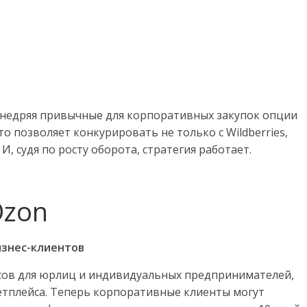
внедряя привычные для корпоративных закупок опции
о позволяет конкурировать не только с Wildberries,
И, судя по росту оборота, стратегия работает.
Ozon
изнес-клиентов
исов для юрлиц и индивидуальных предпринимателей,
етплейса. Теперь корпоративные клиенты могут