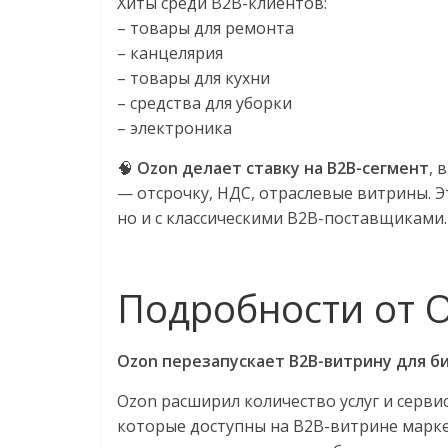
Хиты среди B2B-клиентов:
– товары для ремонта
– канцелярия
– товары для кухни
– средства для уборки
– электроника
🧠
Ozon делает ставку на B2B-сегмент
, 
— отсрочку, НДС, отраслевые витрины. Эт
но и с классическими B2B-поставщиками. 
Подробности от 
Ozon перезапускает В2В-витрину для б
Ozon расширил количество услуг и серв
которые доступны на B2B-витрине марк