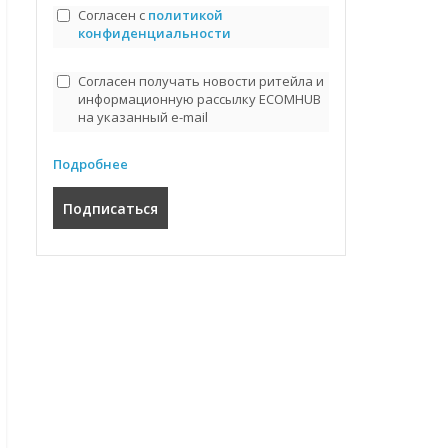
Согласен с
политикой
конфиденциальности
Согласен получать новости ритейла и
информационную рассылку ECOMHUB
на указанный e-mail
Подробнее