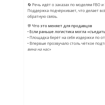
🔄 Речь идёт о заказах по моделям FBO и 
Поддержка подчёркивает, что делает всё
обратную связь.
💬
Что это меняет для продавцов
•
Если раньше логистика могла «съедат
• Площадка берёт на себя издержки по о
• Впервые прозвучало столь чёткое под
вина на нас»