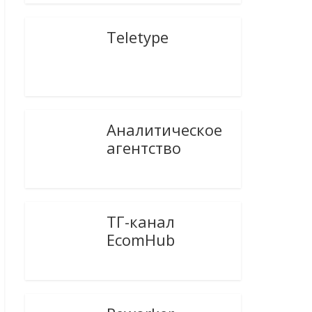
Teletype
Аналитическое
агентство
ТГ-канал
EcomHub