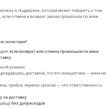
еписку в поддержке, которая может говорить о том,
а, если отмена и возврат заказа произошла по вине
не логистики?
рдил:
если возврат или отмена произошли по вине
тавку.
жкой указано:
е дождавшись доставки), это его инициатива — вина не
ины, пробки, перенос сроков) — это ответственность
у за доставку
одавцу
без допрасходов