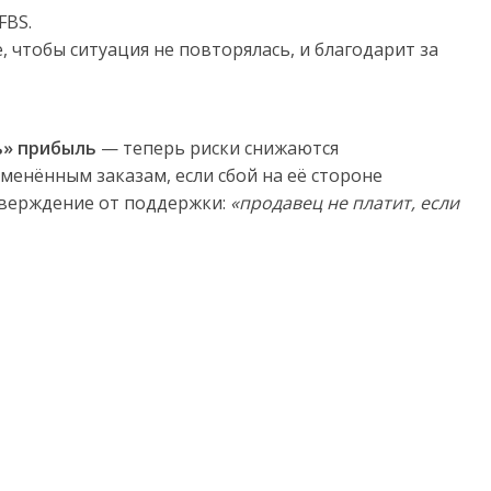
FBS.
, чтобы ситуация не повторялась, и благодарит за
ь» прибыль
— теперь риски снижаются
тменённым заказам, если сбой на её стороне
тверждение от поддержки:
«продавец не платит, если