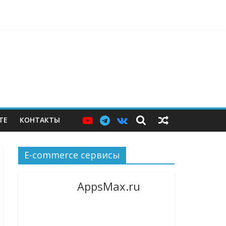
ерам — и почему этих мер пока недостаточно
ТЕ
КОНТАКТЫ
E-commerce сервисы
AppsMax.ru