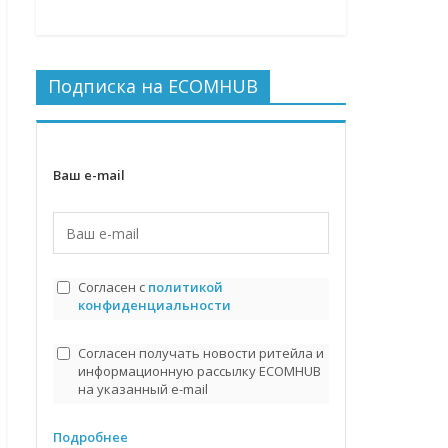
Подписка на ECOMHUB
Ваш e-mail
Согласен с
политикой
конфиденциальности
Согласен получать новости ритейла и
информационную рассылку ECOMHUB
на указанный e-mail
Подробнее