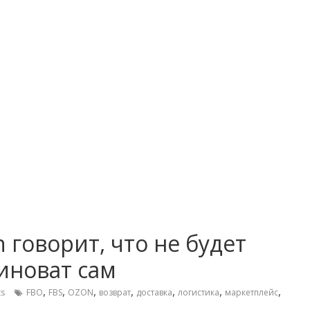
 говорит, что не будет
виноват сам
,
,
,
,
,
,
,
s
FBO
FBS
OZON
возврат
доставка
логистика
маркетплейс