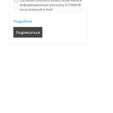
Согласен получать новости ритейла и
информационную рассылку ECOMHUB
на указанный e-mail
Подробнее