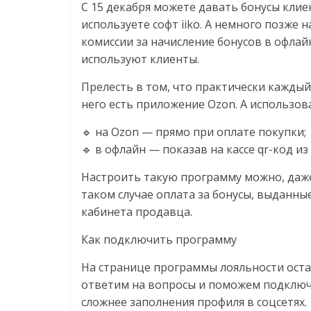
С 15 декабря можете давать бонусы клие
используете софт iiko. А немного позже 
комиссии за начисление бонусов в офлайн
используют клиенты.
Прелесть в том, что практически каждый
него есть приложение Ozon. А использов
🔹 на Ozon — прямо при оплате покупки;
🔹 в офлайн — показав на кассе qr-код и
Настроить такую программу можно, даже
таком случае оплата за бонусы, выданны
кабинета продавца.
Как подключить программу
На странице программы лояльности оста
ответим на вопросы и поможем подключ
сложнее заполнения профиля в соцсетях.