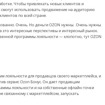
аботке. Чтобы привлекать новых клиентов и
смогут использовать продвижение на аудиторию
лиентов по всей стране.
кованно. Очень. Но деньги OZON нужны. Очень нужны.
 а это интересные перспективы и интересный рынок.
твенной программы лояльности — хлопотно, тут OZON
мм лояльности для продавцов своего маркетплейса, и
тив сервис Ozon Бонус. Он дает продавцам
аммы лояльности и на собственные офлайн-точки
не связанному с маркетплейсом, запускать