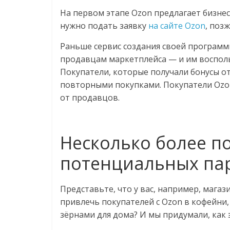
На первом этапе Ozon предлагает бизнес
нужно подать заявку
на сайте Ozon
, поз
Раньше сервис создания своей программ
продавцам маркетплейса — и им восполь
Покупатели, которые получали бонусы о
повторными покупками. Покупатели Ozon 
от продавцов.
Несколько более п
потенциальных па
Представьте, что у вас, например, магаз
привлечь покупателей с Ozon в кофейни,
зёрнами для дома? И мы придумали, как 