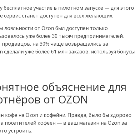
у бесплатное участие в пилотном запуске — для этого
же сервис станет доступен для всех желающих.
ы лояльности от Ozon был доступен только
зовалось уже более 30 тысяч предпринимателей.
т продавцов, на 30% чаще возвращались за
сделали уже более 61 млн заказов, используя бонусы
онятное объяснение для
ртнёров от OZON
ин кофе на Ozon и кофейни. Правда, было бы здорово
 а посетителей кофеен — в ваш магазин на Ozon за
это устроить.