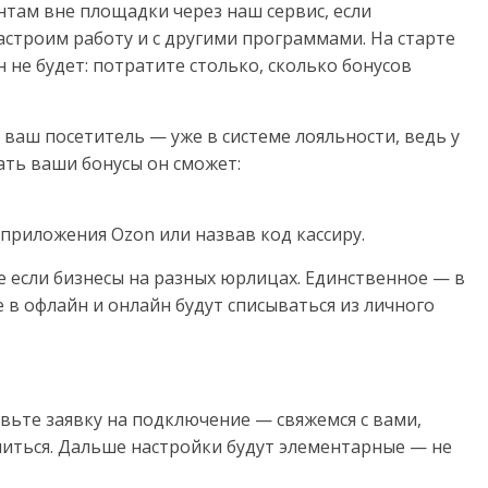
нтам вне площадки через наш сервис, если
настроим работу и с другими программами. На старте
 не будет: потратите столько, сколько бонусов
 ваш посетитель — уже в системе лояльности, ведь у
ать ваши бонусы он сможет:
з приложения Ozon или назвав код кассиру.
 если бизнесы на разных юрлицах. Единственное — в
е в офлайн и онлайн будут списываться из личного
вьте заявку на подключение — свяжемся с вами,
иться. Дальше настройки будут элементарные — не