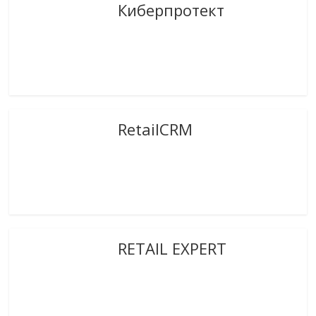
Киберпротект
RetailCRM
RETAIL EXPERT