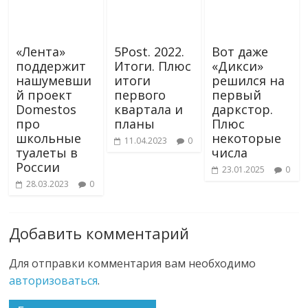
«Лента»
5Post. 2022.
Вот даже
поддержит
Итоги. Плюс
«Дикси»
нашумевши
итоги
решился на
й проект
первого
первый
Domestos
квартала и
даркстор.
про
планы
Плюс
школьные
некоторые
11.04.2023
0
туалеты в
числа
России
23.01.2025
0
28.03.2023
0
Добавить комментарий
Для отправки комментария вам необходимо
авторизоваться
.