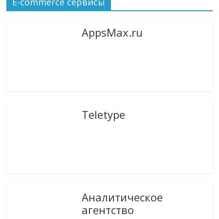
E-commerce сервисы
AppsMax.ru
Teletype
Аналитическое
агентство