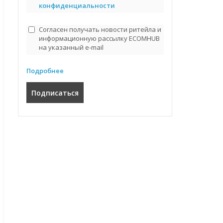
конфиденциальности
Согласен получать новости ритейла и
информационную рассылку ECOMHUB
на указанный e-mail
Подробнее