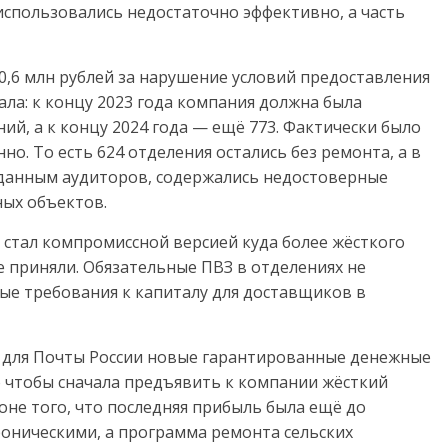
 использовались недостаточно эффективно, а часть
0,6 млн рублей за нарушение условий предоставления
ла: к концу 2023 года компания должна была
ий, а к концу 2024 года — ещё 773. Фактически было
о. То есть 624 отделения остались без ремонта, а в
 данным аудиторов, содержались недостоверные
ых объектов.
 стал компромиссной версией куда более жёсткого
е приняли. Обязательные ПВЗ в отделениях не
ые требования к капиталу для доставщиков в
ет для Почты России новые гарантированные денежные
 чтобы сначала предъявить к компании жёсткий
оне того, что последняя прибыль была ещё до
роническими, а программа ремонта сельских