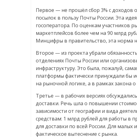
Первое — не прошёл сбор 3% с доходов 
посылок в пользу Почты России. Эта иде
госоператора. По оценкам участников ры
маркетплейсов более чем на 90 млрд руб
Минцифры в правительство, эта норма н
Второе — из проекта убрали обязанност
отделениях Почты России или организов
инфраструктуру. Это была, пожалуй, сам
платформы фактически принуждали бы ис
на рыночной логике, а в рамках закона о 
Третье — в рабочих версиях обсуждалис
доставки. Речь шла о повышении стоимос
зависимости от географии и вида деятел
средствам: 1 млрд рублей для работы в п
для доставки по всей России. Для малых 
фактическое вытеснение с рынка.