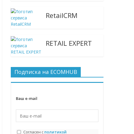
RetailCRM
RETAIL EXPERT
Подписка на ECOMHUB
Ваш e-mail
Согласен с
политикой