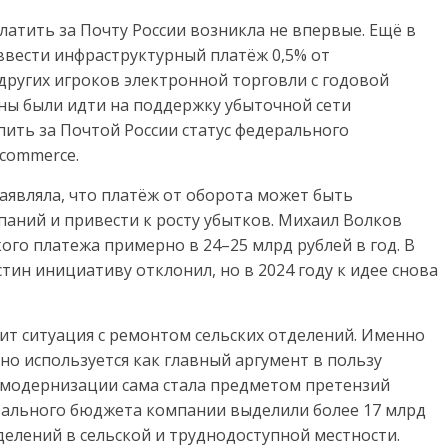
атить за Почту России возникла не впервые. Ещё в
 ввести инфраструктурный платёж 0,5% от
других игроков электронной торговли с годовой
жны были идти на поддержку убыточной сети
пить за Почтой России статус федерального
commerce.
аявляла, что платёж от оборота может быть
паний и привести к росту убытков. Михаил Волков
го платежа примерно в 24–25 млрд рублей в год. В
ин инициативу отклонил, но в 2024 году к идее снова
ит ситуация с ремонтом сельских отделений. Именно
нно используется как главный аргумент в пользу
 модернизации сама стала предметом претензий
ерального бюджета компании выделили более 17 млрд
делений в сельской и труднодоступной местности.