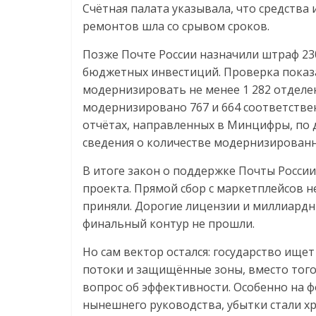
Счётная палата указывала, что средства
ремонтов шла со срывом сроков.
Позже Почте России назначили штраф 23
бюджетных инвестиций. Проверка показа
модернизировать не менее 1 282 отделен
модернизировано 767 и 664 соответственн
отчётах, направленных в Минцифры, по
сведения о количестве модернизированн
В итоге закон о поддержке Почты России
проекта. Прямой сбор с маркетплейсов н
приняли. Дорогие лицензии и миллиардн
финальный контур не прошли.
Но сам вектор остался: государство ищ
потоки и защищённые зоны, вместо того
вопрос об эффективности. Особенно на ф
нынешнего руководства, убытки стали х