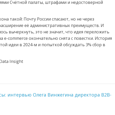
иями Счётной палаты, штрафами и недостоверной
она такой: Почту России спасают, но не через
 расширение её административных преимуществ. И
ось вычеркнуть, это не значит, что идея переложить
на e-commerce окончательно снята с повестки. История
этой идеи в 2024-м и попыткой обсуждать 3% сбор в
ata Insight
сы: интервью Олега Винжегина директора B2B-