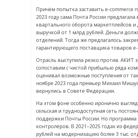
Причём попытка заставить e-commerce пл
2023 году сама Почта России предлагала
квартального оборота маркетплейсов и 
выручкой от 1 млрд рублей. Деньги дол
отделений. Тогда же предлагалось закре
гарантирующего поставщика товаров e-
Отрасль выступила резко против. АКИТ з
сопоставим с чистой прибылью ряда ком
оценивал возможные поступления от тако
ноябре 2023 года премьер Михаил Мишуст
вернулись в Совете Федерации.
На этом фоне особенно иронично выгляд
сельская и труднодоступная сеть постоя
поддержки Почты России. Но программа
контролёров. В 2021–2025 годах из фед
рублей на модернизацию более 3 тыс. от