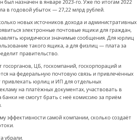
 был назначен в январе 2023-го. Уже по итогам 2022
ла в годовой убыток — 27,22 млрд рублей.
колько новых источников дохода и административных
появиться электронные почтовые ящики для граждан,
равлять юридически значимые сообщения. Для юрлиц
ользование такого ящика, а для физлиц — плата за
еделит правительство.
 госорганов, ЦБ, госкомпаний, госкорпораций и
ется на федеральную почтовую связь и привлечённых
ет привлекать юрлиц и ИП для отдельных
екламу на платёжных документах, участвовать в
а банки не смогут брать с неё комиссию за приём
.
ему эффективности самой компании, сколько создаёт
токи.
а убрали.