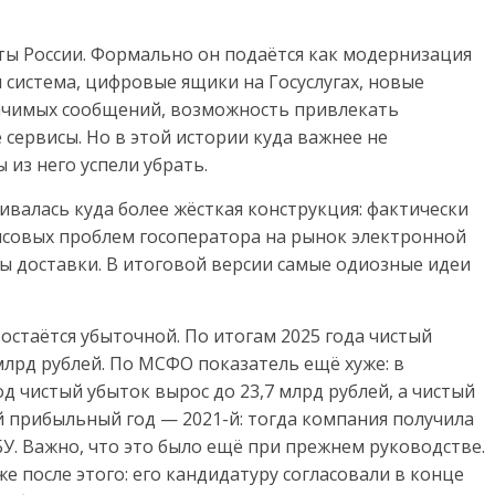
ты России. Формально он подаётся как модернизация
 система, цифровые ящики на Госуслугах, новые
ачимых сообщений, возможность привлекать
сервисы. Но в этой истории куда важнее не
 из него успели убрать.
валась куда более жёсткая конструкция: фактически
нсовых проблем госоператора на рынок электронной
ы доставки. В итоговой версии самые одиозные идеи
 остаётся убыточной. По итогам 2025 года чистый
млрд рублей. По МСФО показатель ещё хуже: в
д чистый убыток вырос до 23,7 млрд рублей, а чистый
ий прибыльный год — 2021-й: тогда компания получила
БУ. Важно, что это было ещё при прежнем руководстве.
е после этого: его кандидатуру согласовали в конце