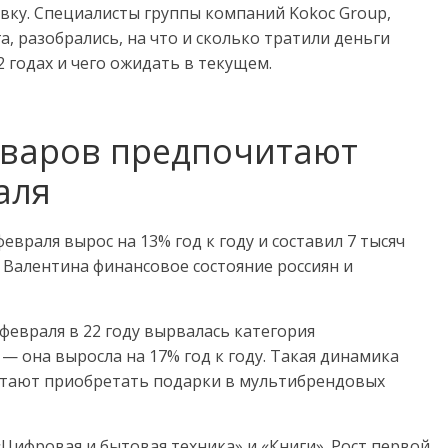
ку. Специалисты группы компаний Kokoc Group,
, разобрались, на что и сколько тратили деньги
2 годах и чего ожидать в текущем.
оваров предпочитают
аля
февраля вырос на 13% год к году и составил 7 тысяч
 Валентина финансовое состояние россиян и
 февраля в 22 году вырвалась категория
 она выросла на 17% год к году. Такая динамика
читают приобретать подарки в мультибрендовых
«Цифровая и бытовая техника» и «Книги». Рост первой