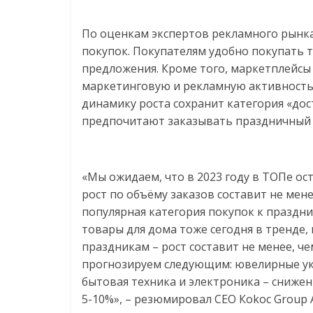
По оценкам экспертов рекламного рынка
покупок. Покупателям удобно покупать 
предложения. Кроме того, маркетплейсы
маркетинговую и рекламную активность,
динамику роста сохранит категория «дос
предпочитают заказывать праздничный у
«Мы ожидаем, что в 2023 году в ТОПе ос
рост по объёму заказов составит не мене
популярная категория покупок к праздн
товары для дома тоже сегодня в тренде,
праздникам – рост составит не менее, ч
прогнозируем следующим: ювелирные укр
бытовая техника и электроника – снижен
5-10%», – резюмировал CEO Коkос Group