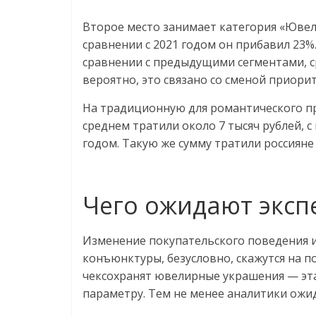
Второе место занимает категория «Ювели
сравнении с 2021 годом он прибавил 23%
сравнении с предыдущими сегментами, сре
вероятно, это связано со сменой приорит
На традиционную для романтического п
среднем тратили около 7 тысяч рублей, 
годом. Такую же сумму тратили россияне 
Чего ожидают экспе
Изменение покупательского поведения 
конъюнктуры, безусловно, скажутся на п
чексохранят ювелирные украшения — эта
параметру. Тем не менее аналитики ожи