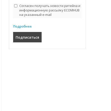
Согласен получать новости ритейла и
информационную рассылку ECOMHUB
на указанный e-mail
Подробнее