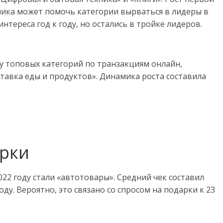
намика может помочь категории вырваться в лидеры в
интереса год к году, но остались в тройке лидеров.
ку топовых категорий по транзакциям онлайн,
тавка еды и продуктов». Динамика роста составила
арки
22 году стали «автотовары». Средний чек составил
году. Вероятно, это связано со спросом на подарки к 23