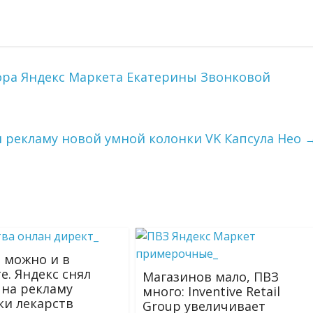
ра Яндекс Маркета Екатерины Звонковой
л рекламу новой умной колонки VK Капсула Нео
 можно и в
е. Яндекс снял
Магазинов мало, ПВЗ
 на рекламу
много: Inventive Retail
ки лекарств
Group увеличивает