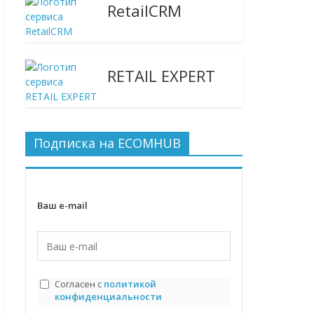
RetailCRM
RETAIL EXPERT
Подписка на ECOMHUB
Ваш e-mail
Согласен с
политикой
конфиденциальности