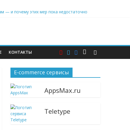
ерам — и почему этих мер пока недостаточно
Е
КОНТАКТЫ
E-commerce сервисы
AppsMax.ru
Teletype