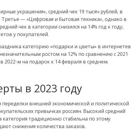
рные украшения», средний чек 19 тысяч рублей, в
. Третье — «Цифровая и бытовая техника», однако в
дний чек в категории снизился на 14% год к году,
етов у покупателей.
раздника категорию «подарки и цветы» в интернетев
с незначительным ростом на 12% по сравнению с 2021
в 2022-м на подарок к 14 февраля в среднем.
рты в 2023 году
и переделки внешней экономической и политической
окупательских привычках россиян. Высокий средний
 категория традиционно стабильна по этому
дают снижения количества заказов.