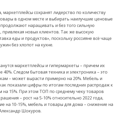
, маркетплейсы сохранят лидерство по количеству
товары в одном месте и выбирать наилучшие ценовые
 продолжают наращивать и без того сильную
 привлекая новых клиентов. Так же высокую
тавка еды и продуктов», поскольку россияне всё чаще
жин без хлопот на кухне.
танутся маркетплейсы и гипермаркеты – причем их
е 40%. Следом бытовая техника и электроника – это
икам – может вырасти примерно на 20%. Мебель и
 как показали цифры по итогам последних распродаж к
ем на 15%. При этом ТОП по среднему чеку товаров
ашения – рост на 5-10% относительно 2022 года,
ие на 10-15%, мебель и товары для дома – снижение на
 Александр Шокуров.