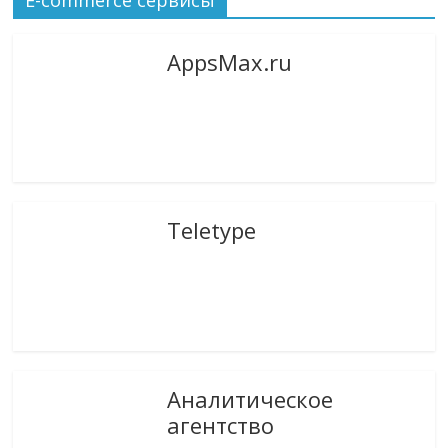
AppsMax.ru
Teletype
Аналитическое
агентство