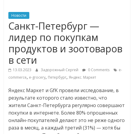
ритейле,
Новости
Санкт-Петербург —
логистике,
лидер по покупкам
технологиях,
продуктов и зоотоваров
в сети
соцсетях
13.03.2023
Задорожный Сергей
0 Comments
e-
Портал
,
,
,
commerce
e-grocery
Петербург
Яндекс. Маркет
об
онлайн-
Яндекс Маркет и GfK провели исследование, в
торговле,
результате которого стало известно, что
сервисах
жители Санкт-Петербурга регулярно совершают
для
покупки в интернете. Более 80% опрошенных
e-
онлайн-покупателей делают это не реже одного
Commerce,
раза в месяц, а каждый третий (31%) — хотя бы
ритейле,