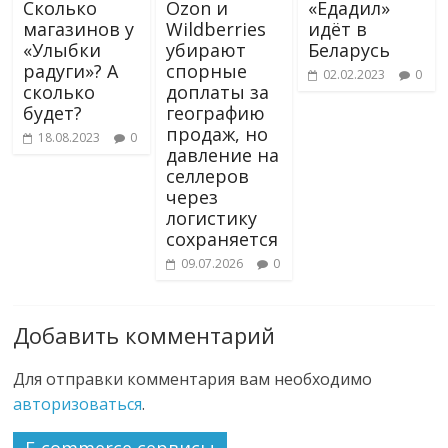
Сколько
Ozon и
«Едадил»
магазинов у
Wildberries
идёт в
«Улыбки
убирают
Беларусь
радуги»? А
спорные
02.02.2023
0
сколько
доплаты за
будет?
географию
продаж, но
18.08.2023
0
давление на
селлеров
через
логистику
сохраняется
09.07.2026
0
Добавить комментарий
Для отправки комментария вам необходимо
авторизоваться
.
E-commerce сервисы