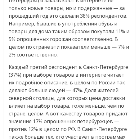
Петербуржцы заказывают в интернете не
только новые товары, но и подержан
ные — за
прошедший год это с
делали 38% респондентов.
Например, бывшие в употреблении обувь и
товары для дома таким образом покупали 11% и
5% опрошенных горожан соответственно. В
целом по стране эти показатели меньше — 7% и
2% соответственно.
Каждый третий респондент в Санкт-Петербурге
(37%) при выборе товаров в интернете читает
их подробное описание, в целом по России так
делают больше людей — 47%. Доля жителей
северной столицы, для которых цена доставки
влияет на выбор товара, тоже меньше, чем по
стране. целом. А вот качеству товаров придают
значение 17% опрошенных петербуржцев —
против 12% в целом по РФ. В Санкт-Петербурге
также больше тех, кто участвует в программах