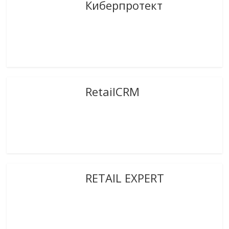
Киберпротект
RetailCRM
RETAIL EXPERT