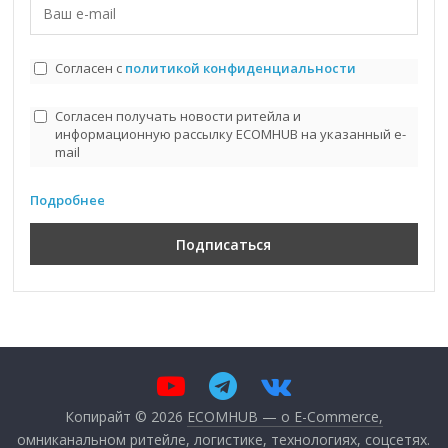
Согласен с
политикой конфиденциальности
Согласен получать новости ритейла и
информационную рассылку ECOMHUB на указанный e-
mail
Подробнее
Копирайт © 2026
ECOMHUB — о E-Commerce,
омниканальном ритейле, логистике, технологиях, соцсетях
.