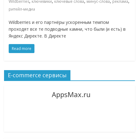
,
,
,
,
,
Wildberries
ключевики
ключевые слова
минус-слова
реклама
ритейл-медиа
Wildberries и его партнёры ускоренным темпом
проходят все те подводные камни, что были (и есть) в
Яндекс Директе. В Директе
Read more
E-commerce сервисы
AppsMax.ru