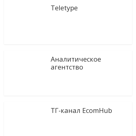
Teletype
Аналитическое
агентство
ТГ-канал EcomHub