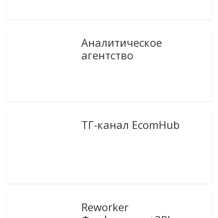
Аналитическое
агентство
ТГ-канал EcomHub
Reworker