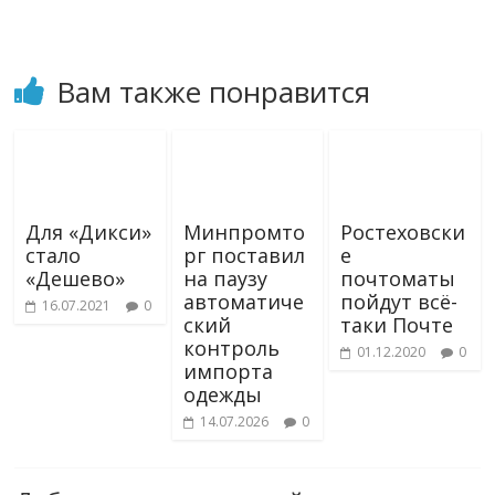
Вам также понравится
Для «Дикси»
Минпромто
Ростеховски
стало
рг поставил
е
«Дешево»
на паузу
почтоматы
автоматиче
пойдут всё-
16.07.2021
0
ский
таки Почте
контроль
01.12.2020
0
импорта
одежды
14.07.2026
0