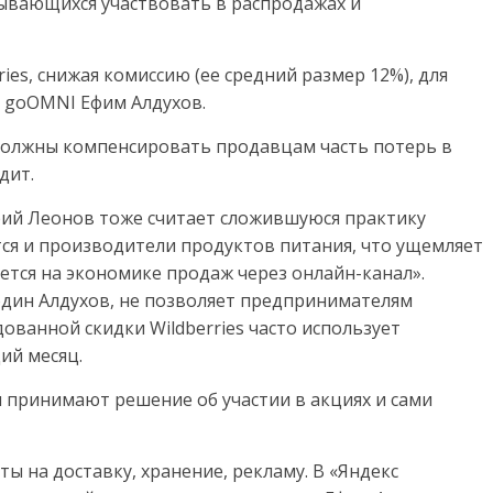
ывающихся участвовать в распродажах и
es, снижая комиссию (ее средний размер 12%), для
 goOMNI Ефим Алдухов.
должны компенсировать продавцам часть потерь в
дит.
ий Леонов тоже считает сложившуюся практику
тся и производители продуктов питания, что ущемляет
ется на экономике продаж через онлайн-канал».
один Алдухов, не позволяет предпринимателям
ованной скидки Wildberries часто использует
ий месяц.
ми принимают решение об участии в акциях и сами
ы на доставку, хранение, рекламу. В «Яндекс