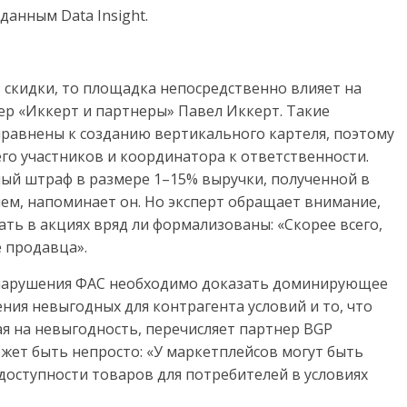
данным Data Insight.
 скидки, то площадка непосредственно влияет на
р «Иккерт и партнеры» Павел Иккерт. Такие
иравнены к созданию вертикального картеля, поэтому
го участников и координатора к ответственности.
ный штраф в размере 1–15% выручки, полученной в
ем, напоминает он. Но эксперт обращает внимание,
ть в акциях вряд ли формализованы: «Скорее всего,
 продавца».
 нарушения ФАС необходимо доказать доминирующее
ния невыгодных для контрагента условий и то, что
ая на невыгодность, перечисляет партнер BGP
может быть непросто: «У маркетплейсов могут быть
доступности товаров для потребителей в условиях