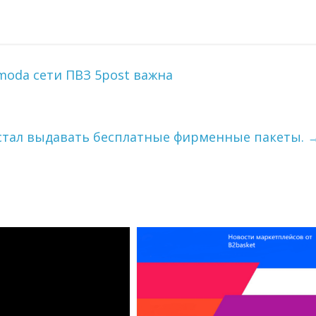
oda сети ПВЗ 5post важна
естал выдавать бесплатные фирменные пакеты.