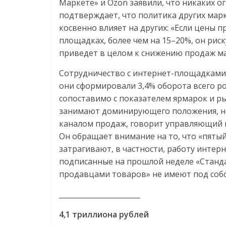
Маркете» и Ozon заявили, что никаких о
подтверждает, что политика других марк
косвенно влияет на других: «Если цены п
площадках, более чем на 15–20%, он рис
приведет в целом к снижению продаж ма
Сотрудничество с интернет-площадками в
они сформировали 3,4% оборота всего ро
сопоставимо с показателем ярмарок и ры
занимают доминирующего положения, но
каналом продаж, говорит управляющий па
Он обращает внимание на то, что «пяты
затрагивают, в частности, работу интерн
подписанные на прошлой неделе «Станд
продавцами товаров» не имеют под соб
_______________________
4,1 триллиона рублей