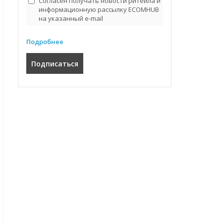
Согласен получать новости ритейла и
информационную рассылку ECOMHUB
на указанный e-mail
Подробнее