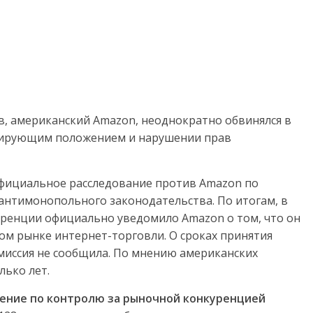
, американский Amazon, неоднократно обвинялся в
нирующим положением и нарушении прав
фициальное расследование против Amazon по
антимонопольного законодательства. По итогам, в
куренции официально уведомило Amazon о том, что он
ом рынке интернет-торговли. О сроках принятия
иссия не сообщила. По мнению американских
лько лет.
ение по контролю за рыночной конкуренцией