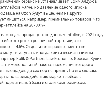
граничений сервис не устанавливает. Ефим Алдухов
етплейсов мягче, но давление одного игрока
родавца на Ozon будут выше, чем на других
кует лишиться, например, премиальных товаров, что
ркетплейса на 20–30%».
ажно для продавцов: по данным Infoline, в 2021 году
ссийского рынка розничной торговли, это
нков — 4,6%. Отдельные игроки сегмента не
 могут выступать иногда критически значимым
ртнер Kulik & Partners Law.Economics Ярослав Кулик.
й антимонопольный пакет», положения которого
ет-площадок, до сих пор не принят. По его словам,
арты по взаимодействию маркетплейсов с
ой нормативной базы и стали компромиссом.