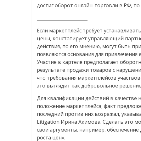
достиг оборот онлайн-торговли в РФ, по 
_______________________
Если маркетплейс требует устанавливать
цены, констатирует управляющий партне
действия, по его мнению, могут быть пр
появляются основания для привлечения е
Участие в картеле предполагает оборот
результате продажи товаров с нарушени
что требования маркетплейсов участвова
это выглядит как добровольное решение
Для квалификации действий в качестве
положение маркетплейса, факт предложе
последний против них возражал, указыв
Litigation Ирина Акимова. Сделать это 
свои аргументы, например, обеспечение 
роста цен».