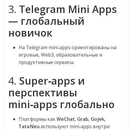
3.
Telegram Mini Apps
— глобальный
новичок
На Telegram mini‑apps ориентированы на
игровые, Web3, образовательные и
продуктивные сервисы
.
4.
Super‑apps и
перспективы
mini‑apps глобально
Платформы как
WeChat, Grab, Gojek,
Tata Neu
используют mini‑apps внутри