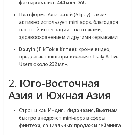
фиксировались
440 млн DAU.
Платформа Альфа‑пей (Alipay) также
активно использует mini‑apps, благодаря
плотной интеграции с платежами,
здравоохранением и другими сервисами.
Douyin (TikTok в Китае)
: кроме видео,
предлагает mini-приложения с Daily Active
Users около
232 млн
.
2.
Юго‑Восточная
Азия и Южная Азия
Страны как
Индия, Индонезия, Вьетнам
быстро внедряют mini‑apps в сферы
финтеха, социальных продаж и гейминга
.