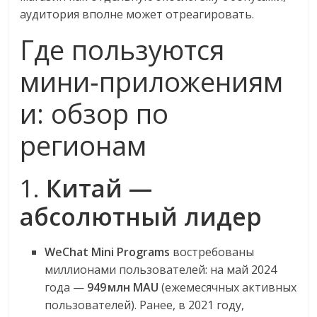
аудитория вполне может отреагировать.
Где пользуются
мини‑приложениям
и: обзор по
регионам
1.
Китай —
абсолютный лидер
WeChat Mini Programs
востребованы
миллионами пользователей: на май 2024
года —
949 млн MAU
(ежемесячных активных
пользователей)
.
Ранее, в 2021 году,