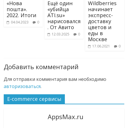
«Нова
Ещё один
Wildberries
пошта».
«убийца
начинает
2022. Итоги
ATI.su»
экспресс-
нарисовался
доставку
04.04.2023
0
. От Авито
цветов и
еды в
12.03.2025
0
Москве
17.06.2021
0
Добавить комментарий
Для отправки комментария вам необходимо
авторизоваться
.
E-commerce сервисы
AppsMax.ru