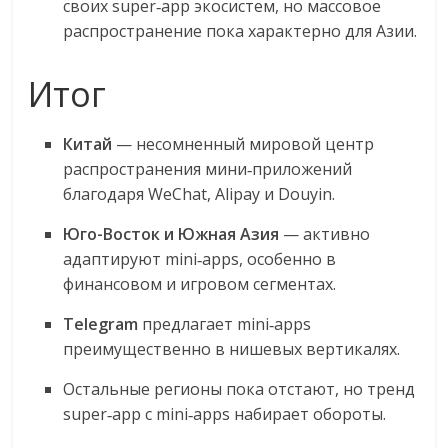
своих super‑app экосистем, но массовое
распространение пока характерно для Азии
.
Итог
Китай
— несомненный мировой центр
распространения мини‑приложений
благодаря WeChat, Alipay и Douyin.
Юго-Восток и Южная Азия
— активно
адаптируют mini‑apps, особенно в
финансовом и игровом сегментах.
Telegram
предлагает mini‑apps
преимущественно в нишевых вертикалях.
Остальные регионы пока отстают, но тренд
super‑app с mini‑apps набирает обороты.