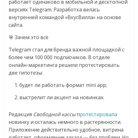
работает одинаково в мобильной и десктопной
версиях Telegram. Разработка велась
внутренней командой «ВкусВилла» на основе
сайта.
🎯 Зачем это всё
Telegram стал для бренда важной площадкой с
более чем 100 000 подписчиков. В отделе
онлайн-маркетинга решили протестировать
две гипотезы:
будет ли работать формат mini app;
выстрелит ли акцент на новинках.
Редакция
Свободной кассы
п
ротестировала
новинку и осталась немного в растерянности.
Приложение действительно удобное, витрина
работает, оформление заказа — без проблем. Но