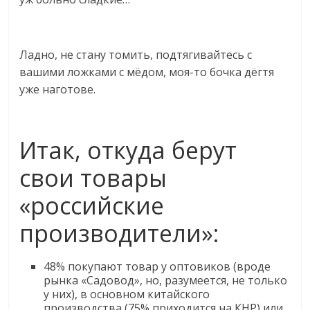
Ладно, не стану томить, подтягивайтесь с
вашими ложками с мёдом, моя-то бочка дёгтя
уже наготове.
Итак, откуда берут
свои товары
«российские
производители»:
48% покупают товар у оптовиков (вроде
рынка «Садовод», но, разумеется, не только
у них), в основном китайского
производства (75% приходится на КНР) или