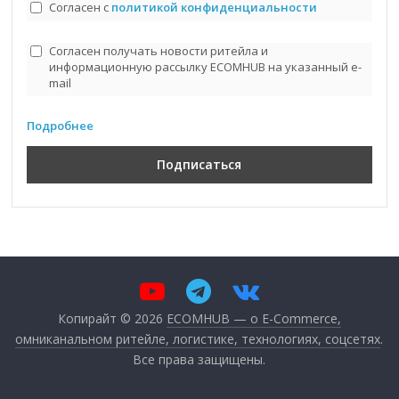
Согласен с
политикой конфиденциальности
Согласен получать новости ритейла и
информационную рассылку ECOMHUB на указанный e-
mail
Подробнее
Копирайт © 2026
ECOMHUB — о E-Commerce,
омниканальном ритейле, логистике, технологиях, соцсетях
.
Все права защищены.