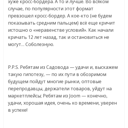
хуже кросс-бордера. А то и лучше. Во всяком
случае, по популярности этот формат
превзошел кросс-бордер. А кое-кто (не будем
показывать средним пальцем) всё еще кричит
истошно о «неравенстве условий». Как начали
кричать 12 лет назад, так и остановиться не
могут… Соболезную.
P.P.S. Ребятам из Садовода — удачи и, выскажем
такую гипотезу, — по их пути в обозримом
будущем пойдут многие рынки, оптовые
перепродавцы, держатели товаров, уйдут на
маркетплейсы; Ребятам из Joom — конечно,
удачи, хорошая идея, очень ко времени, уверен
в успехе!