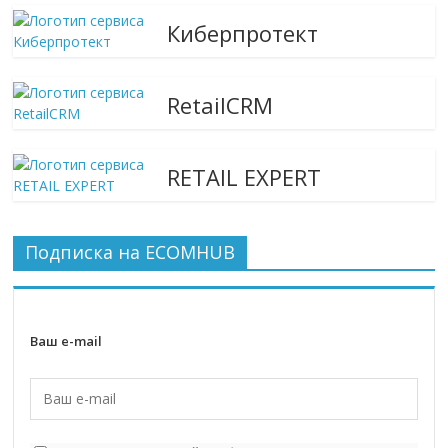
Киберпротект
RetailCRM
RETAIL EXPERT
Подписка на ECOMHUB
Ваш e-mail