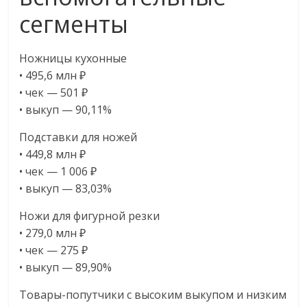
сегменты
Ножницы кухонные
• 495,6 млн ₽
• чек — 501 ₽
• выкуп — 90,11%
Подставки для ножей
• 449,8 млн ₽
• чек — 1 006 ₽
• выкуп — 83,03%
Ножи для фигурной резки
• 279,0 млн ₽
• чек — 275 ₽
• выкуп — 89,90%
Товары-попутчики с высоким выкупом и низким