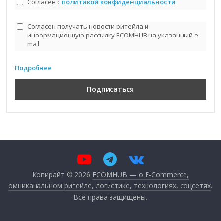
Согласен с
политикой конфиденциальности
Согласен получать новости ритейла и
информационную рассылку ECOMHUB на указанный e-
mail
Подробнее
Копирайт © 2026
ECOMHUB — о E-Commerce,
омниканальном ритейле, логистике, технологиях, соцсетях
.
Все права защищены.