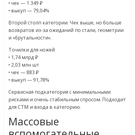
• чек — 1 349 ₽
• выкуп — 79,04%
Второй столп категории. Чек выше, но больше
возвратов из-за ожиданий по стали, геометрии
и «брутальности».
Точилки для ножей
• 1,74 млрд ₽
• 2,03 млн шт
• чек — 883 ₽
• выкуп — 91,78%
Сервисная подкатегория с минимальными
рисками и очень стабильным спросом. Подходит
для СТМ и входа в категорию.
Массовые
вспомогательные