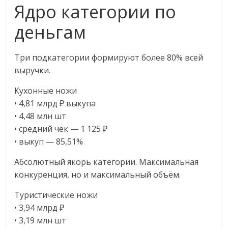
эти
Ядро категории по
изменения
деньгам
с
читателем.
Три подкатегории формируют более 80% всей
выручки.
Кухонные ножи
• 4,81 млрд ₽ выкупа
• 4,48 млн шт
• средний чек — 1 125 ₽
• выкуп — 85,51%
Абсолютный якорь категории. Максимальная
конкуренция, но и максимальный объём.
Туристические ножи
• 3,94 млрд ₽
• 3,19 млн шт