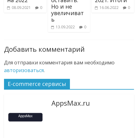
Но и не
08.09.2021
0
16.06.2022
0
увеличиват
ь
13.09.2022
0
Добавить комментарий
Для отправки комментария вам необходимо
авторизоваться
.
E-commerce сервисы
AppsMax.ru