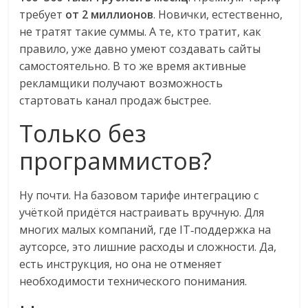
эти
требует
от 2 миллионов
. Новички, естественно,
изменения
не тратят такие суммы. А те, кто тратит, как
с
правило, уже давно умеют создавать сайты
читателем.
самостоятельно. В то же время активные
рекламщики получают возможность
стартовать канал продаж быстрее.
Только без
программистов?
Ну почти. На базовом тарифе интеграцию с
учёткой придётся настраивать вручную. Для
многих малых компаний, где IT‑поддержка на
аутсорсе, это лишние расходы и сложности. Да,
есть инструкция, но она не отменяет
необходимости технического понимания.