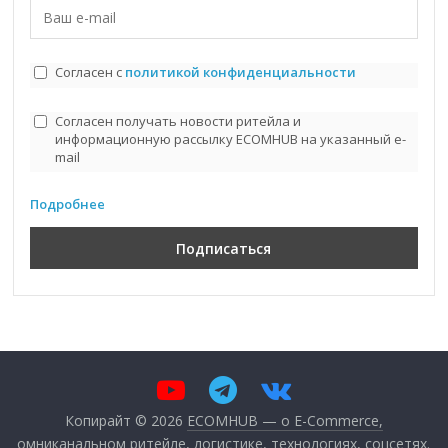
Согласен с
политикой конфиденциальности
Согласен получать новости ритейла и
информационную рассылку ECOMHUB на указанный e-
mail
Подробнее
Копирайт © 2026
ECOMHUB — о E-Commerce,
омниканальном ритейле, логистике, технологиях, соцсетях
.