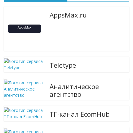
AppsMax.ru
Teletype
Аналитическое
агентство
ТГ-канал EcomHub