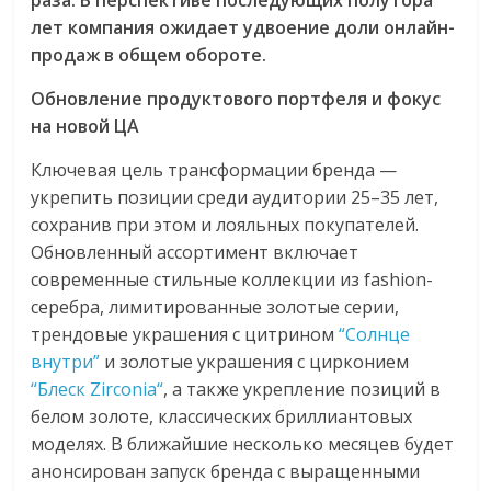
раза. В перспективе последующих полутора
лет компания ожидает удвоение доли онлайн-
продаж в общем обороте.
Обновление продуктового портфеля и фокус
на новой ЦА
Ключевая цель трансформации бренда —
укрепить позиции среди аудитории 25–35 лет,
сохранив при этом и лояльных покупателей.
Обновленный ассортимент включает
современные стильные коллекции из fashion-
серебра, лимитированные золотые серии,
трендовые украшения с цитрином
“Солнце
внутри”
и золотые украшения с цирконием
“Блеск Zirconia“
, а также укрепление позиций в
белом золоте, классических бриллиантовых
моделях. В ближайшие несколько месяцев будет
анонсирован запуск бренда с выращенными