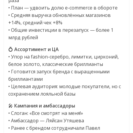
раза
• План — удвоить долю e-commerce в обороте
• Средняя выручка обновлённых магазинов
+14%, средний чек +8%
• Общие инвестиции в перезапуск — более 1
млрд рублей
💍
Ассортимент и ЦА
• Упор на fashion-серебро, лимитки, цирконий,
белое золото, классические бриллианты
• Готовится запуск бренда с выращенными
бриллиантами
• Целевая аудитория: молодые покупатели, но с
сохранением лояльной базы
🎤
Кампания и амбассадоры
• Слоган: «Все смотрят на меня!»
• Амбассадор — Ляйсан Утяшева
• Ранее с брендом сотрудничали Павел