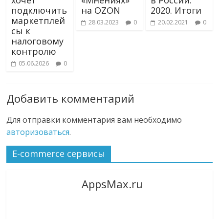
хочет
«Мнениях»
в России.
подключить
на OZON
2020. Итоги
маркетплей
28.03.2023
0
20.02.2021
0
сы к
налоговому
контролю
05.06.2026
0
Добавить комментарий
Для отправки комментария вам необходимо
авторизоваться
.
E-commerce сервисы
AppsMax.ru