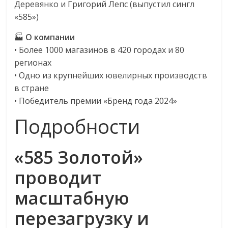
Деревянко и Григорий Лепс (выпустил сингл
«585»)
🏭
О компании
• Более 1000 магазинов в 420 городах и 80
регионах
• Одно из крупнейших ювелирных производств
в стране
• Победитель премии «Бренд года 2024»
Подробности
«585 Золотой»
проводит
масштабную
перезагрузку и