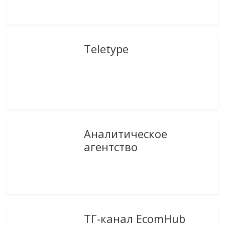
Teletype
Аналитическое
агентство
ТГ-канал EcomHub