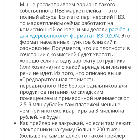
Мы не рассматриваем вариант такого
собственного ПВЗ маркетплейса — это
полный абсурд. Если это партнёрский ПВЗ,
то маркетплейсы сейчас работают на
комиссионной основе, и мы делали
расчёты
для «деревенского» формата ПВЗ OZON
. Это
формат населённых пунктов близкий к
озоновским. Получается, что их плотности в
сочетании с комиссией будет хватать
хорошо если на одну зарплату сотрудника
(или хозяина) ни о какой аренде или лизинге
речи не идет. Из того, что описано выше
«Предварительная стоимость
передвижного ПВЗ без холодильников для
продуктов питания, со складским
помещением и примерочной начинается от
2,5-3 млн рублей» там платежей меньше ,
чем при ипотеке квартиры за 3 миллиона
рублей, не будет.
Как трейлер не закрывай, но если там лежит
электроники на сумму больше 200 тысяч
(больше на самом деле), то такой трейлер