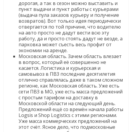
дорогая, а так в сезон можно выставить и
пункт выдачи и пункт работы с курьерами
(выдача пула заказов курьеру и получение
возвратов). Вот только идея периодически
отвергается по той причине, что водителю
на авто просто не дадут вести всю эту
работу, да и просто стоять дадут не везде, а
парковка может съесть весь профит от
экономии на аренде.
Московская область. Зачем область влезает
в вопрос, который её совершенно не
касается. Логистика и курьерская и
самовывоз в ПВЗ последние десятилетия
отлично справлялась даже в таком сложном
регионе, как Московская область. Уже есть
сети ПВЗ в МО, уже есть масса предложений
с простым тарифом на доставку в
Московской области на следующий день.
Предложений ещё со времён начала работы
Logsis и Shop Logistics с этими регионами.
Уже масса коммерческих предложений на
этот счёт. Ясное дело, что подмосковные