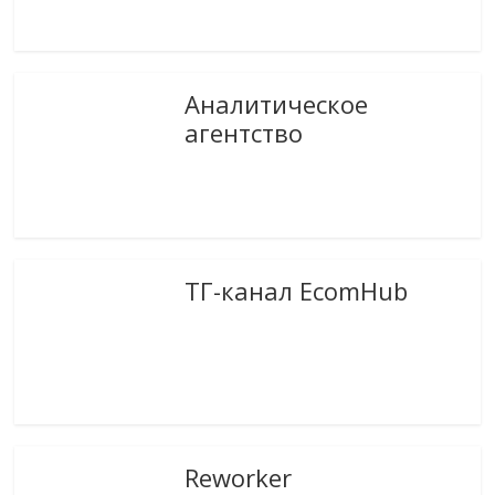
Аналитическое
агентство
ТГ-канал EcomHub
Reworker