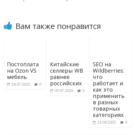
Вам также понравится
Постоплата
Китайские
SEO на
на Ozon VS
селлеры WB
Wildberries:
мебель
равнее
что
российских
работает и
29.07.2025
0
как это
03.07.2026
0
применить
в разных
товарных
категориях
23.09.2025
0