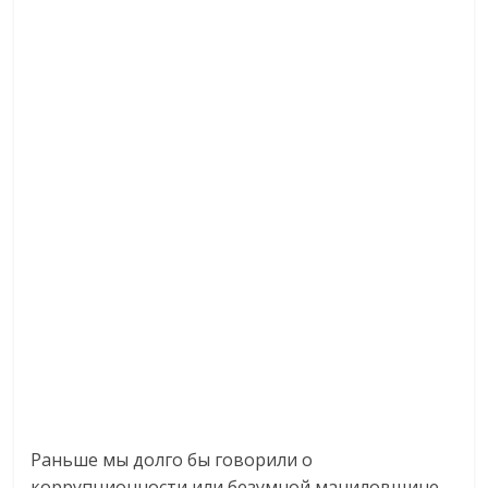
Раньше мы долго бы говорили о
коррупционности или безумной маниловщине