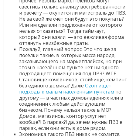
прочее. Резоны маркетплейсов могут
свестись только анализу востребованности
и расчёту — окупится ли магистраль до ПВЗ.
Не за свой же счёт они будут это покупать?
Или им сделали предложение от которого
нельзя отказаться? Тогда тайм-аут,
который они взяли — это вежливая форма
оттянуть неизбежные траты.
Пожалуй, главный вопрос. Это что же за
посёлки такие, в которых масса народа,
заказывающего на маркетплейсах, но при
этом в населённом пункте нет ни одного
подходящего помещения под ПВЗ? WTF
Становище кочевников, стойбище, кемпинг
без единого домика? Даже
Ozon ищет
подходы к малым населённым пунктам
по
другому — в частных домовладениях или в
соединении с любым действующим
бизнесом. Почему нельзя также в МО?
Домов, магазинов, контор услуг нет
вообще?! В парках?! да, зачем нужны ПВЗ в
парках, если они есть в доме рядом.
Экономика такого ПВЗ никак не сходится.