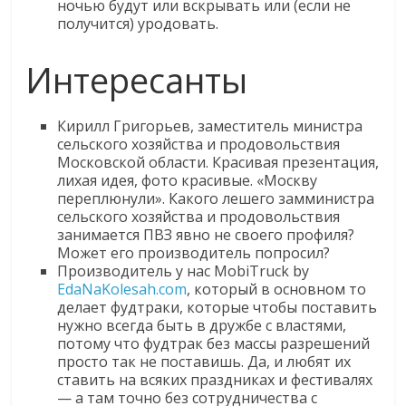
ночью будут или вскрывать или (если не
получится) уродовать.
Интересанты
Кирилл Григорьев, заместитель министра
сельского хозяйства и продовольствия
Московской области. Красивая презентация,
лихая идея, фото красивые. «Москву
переплюнули». Какого лешего замминистра
сельского хозяйства и продовольствия
занимается ПВЗ явно не своего профиля?
Может его производитель попросил?
Производитель у нас MobiTruck by
EdaNaKolesah.com
, который в основном то
делает фудтраки, которые чтобы поставить
нужно всегда быть в дружбе с властями,
потому что фудтрак без массы разрешений
просто так не поставишь. Да, и любят их
ставить на всяких праздниках и фестивалях
— а там точно без сотрудничества с