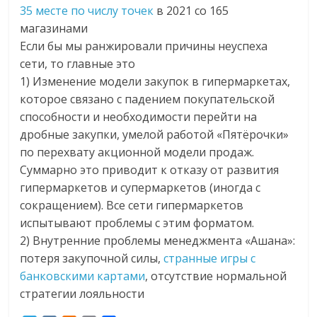
35 месте по числу точек
в 2021 со 165
магазинами
Если бы мы ранжировали причины неуспеха
сети, то главные это
1) Изменение модели закупок в гипермаркетах,
которое связано с падением покупательской
способности и необходимости перейти на
дробные закупки, умелой работой «Пятёрочки»
по перехвату акционной модели продаж.
Суммарно это приводит к отказу от развития
гипермаркетов и супермаркетов (иногда с
сокращением). Все сети гипермаркетов
испытывают проблемы с этим форматом.
2) Внутренние проблемы менеджмента «Ашана»:
потеря закупочной силы,
странные игры с
банковскими картами
, отсутствие нормальной
стратегии лояльности