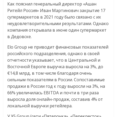
Как пояснил генеральный директор «Ашан
Ритейл Россия» Иван Мартинович закрытие 17
супермаркетов в 2021 году было связано с их
неудовлетворительными результатами. Однако
компания открывала в июне один супермаркет
в Дедовске.
Elo Group не приводит финансовых показателей
российского подразделения, однако в своей
отчетности указывает, что в Центральной и
Восточной Европе выручка выросла на 3%, до
€14,8 млрд, в том числе благодаря очень
сильным показателям в России. Сопоставимые
продажи в России год к году выросли на 3%, на
66% увеличилась EBITDA и почти в три раза
выросла доля онлайн-продаж, составив 4% от
локальной выручки ретейлера.
У X5 Group (сети «Пятерочка», «Перекресток»,