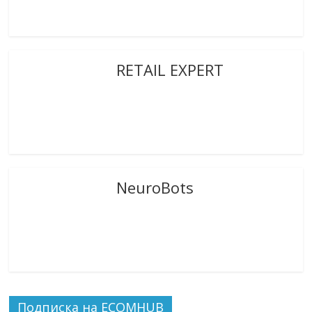
RETAIL EXPERT
NeuroBots
Подписка на ECOMHUB