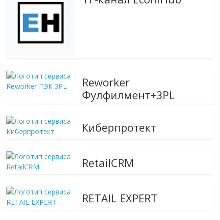
Reworker
Фулфилмент+3PL
Киберпротект
RetailCRM
RETAIL EXPERT