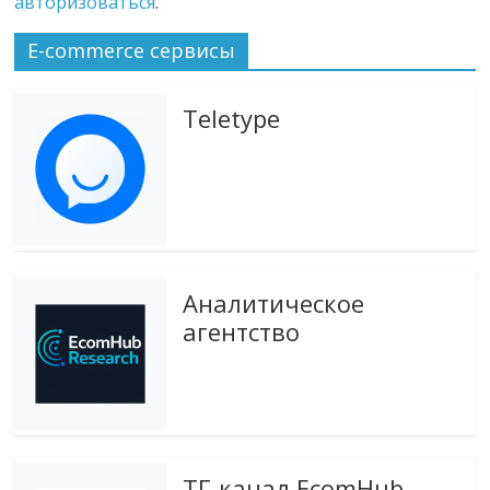
авторизоваться
.
E-commerce сервисы
Teletype
Аналитическое
агентство
ТГ-канал EcomHub