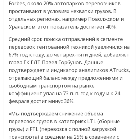
Forbes, около 20% автопарков перевозчиков
простаивают в условиях нехватки грузов. В
отдельных регионах, например Поволжском и
Уральском, этот показатель достигает 40%.
Средний срок поиска отправлений в сегменте
перевозок тентованной техникой увеличился на
67% год к году, до четырех-пяти дней, добавляет
глава ГК ГЛТ Павел Горбунов. Данные
подтверждает и индикатор аналитиков ATrucks,
отражающий баланс между предложениями и
свободным транспортом на рынке:
коэффициент упал на 73 п. п. год к году и к 24
февраля достиг минус 36%.
«Мы подтверждаем снижение объема
перевозок грузов в категориях LTL (сборные
грузы) и FTL (перевозка с полной загрузкой
транспорта) в среднем на 25% в сравнении с