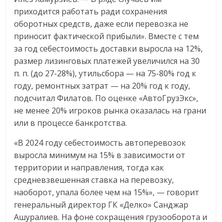
приходится работать ради сохранения
оборотных средств, даже если перевозка не
приносит фактической прибыли». Вместе с тем
за год себестоимость доставки выросла на 12%,
размер лизинговых платежей увеличился на 30
п. п. (до 27-28%), утильсбора — на 75-80% год к
году, ремонтных затрат — на 20% год к году,
подсчитал Филатов. По оценке «АвтоГрузЭкс»,
не менее 20% игроков рынка оказалась на грани
или в процессе банкротства.
«В 2024 году себестоимость автоперевозок
выросла минимум на 15% в зависимости от
территории и направления, тогда как
средневзвешенная ставка на перевозку,
наоборот, упала более чем на 15%», — говорит
генеральный директор ГК «Делко» Санджар
Ашуралиев. На фоне сокращения грузооборота и