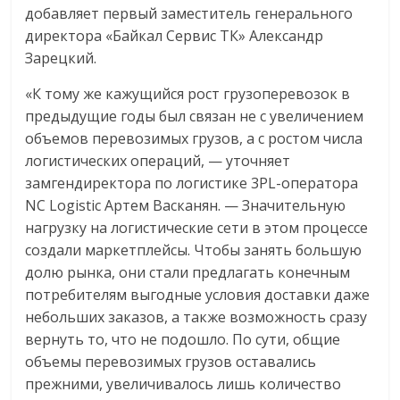
добавляет первый заместитель генерального
директора «Байкал Сервис ТК» Александр
Зарецкий.
«К тому же кажущийся рост грузоперевозок в
предыдущие годы был связан не с увеличением
объемов перевозимых грузов, а с ростом числа
логистических операций, — уточняет
замгендиректора по логистике 3PL-оператора
NC Logistic Артем Васканян. — Значительную
нагрузку на логистические сети в этом процессе
создали маркетплейсы. Чтобы занять большую
долю рынка, они стали предлагать конечным
потребителям выгодные условия доставки даже
небольших заказов, а также возможность сразу
вернуть то, что не подошло. По сути, общие
объемы перевозимых грузов оставались
прежними, увеличивалось лишь количество