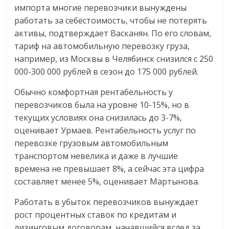
импорта многие перевозчики вынуждены
работать за себестоимость, чтобы не потерять
активы, подтверждает Васканян. По его словам,
тариф на автомобильную перевозку груза,
например, из Москвы в Челябинск снизился с 250
000-300 000 рублей в сезон до 175 000 рублей.
Обычно комфортная рентабельность у
перевозчиков была на уровне 10-15%, но в
текущих условиях она снизилась до 3-7%,
оценивает Урмаев. Рентабельность услуг по
перевозке грузовым автомобильным
транспортом невелика и даже в лучшие
времена не превышает 8%, а сейчас эта цифра
составляет менее 5%, оценивает Мартынова.
Работать в убыток перевозчиков вынуждает
рост процентных ставок по кредитам и
лизинговым договорам, начавшийся вслед за