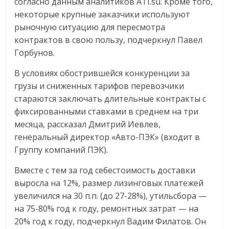
согласно данным аналитиков ATI.su. Кроме того,
некоторые крупные заказчики используют
рыночную ситуацию для пересмотра
контрактов в свою пользу, подчеркнул Павел
Горбунов.
В условиях обострившейся конкуренции за
грузы и сниженных тарифов перевозчики
стараются заключать длительные контракты с
фиксированными ставками в среднем на три
месяца, рассказал Дмитрий Иевлев,
генеральный директор «Авто-ПЭК» (входит в
Группу компаний ПЭК).
Вместе с тем за год себестоимость доставки
выросла на 12%, размер лизинговых платежей
увеличился на 30 п.п. (до 27-28%), утильсбора —
на 75-80% год к году, ремонтных затрат — на
20% год к году, подчеркнул Вадим Филатов. Он