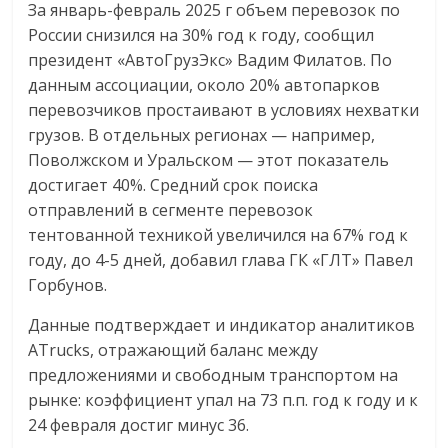
За январь-февраль 2025 г объем перевозок по
России снизился на 30% год к году, сообщил
президент «АвтоГрузЭкс» Вадим Филатов. По
данным ассоциации, около 20% автопарков
перевозчиков простаивают в условиях нехватки
грузов. В отдельных регионах — например,
Поволжском и Уральском — этот показатель
достигает 40%. Средний срок поиска
отправлений в сегменте перевозок
тентованной техникой увеличился на 67% год к
году, до 4-5 дней, добавил глава ГК «ГЛТ» Павел
Горбунов.
Данные подтверждает и индикатор аналитиков
ATrucks, отражающий баланс между
предложениями и свободным транспортом на
рынке: коэффициент упал на 73 п.п. год к году и к
24 февраля достиг минус 36.