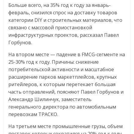
Больше всего, на 35% год к году за январь-
февраль, снизился спрос на доставку товаров
категории DIY и строительных материалов, что
связано с массовой приостановкой
инфраструктурных проектов, рассказал Павел
Горбунов.
На втором месте — падение в FMCG-сегменте на
25-30% год к году. Причины: снижение
потребительской активности и масштабное
расширение парков маркетплейсов, крупных
ритейлеров, к которым перетекает большая
часть отправлений, поясняют Павел Горбунов и
Александр Шилинчук, заместитель
генерального директора по автомобильным
перевозкам ТРАСКО.
На третьем месте промышленные грузы, объем
поставок которых сократился на 20% год к году