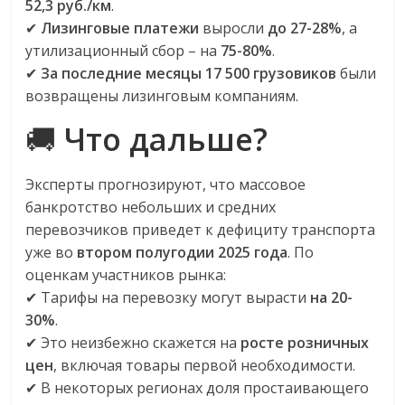
52,3 руб./км
.
✔
Лизинговые платежи
выросли
до 27-28%
, а
утилизационный сбор – на
75-80%
.
✔
За последние месяцы 17 500 грузовиков
были
возвращены лизинговым компаниям.
🚚
Что дальше?
Эксперты прогнозируют, что массовое
банкротство небольших и средних
перевозчиков приведет к дефициту транспорта
уже во
втором полугодии 2025 года
. По
оценкам участников рынка:
✔ Тарифы на перевозку могут вырасти
на 20-
30%
.
✔ Это неизбежно скажется на
росте розничных
цен
, включая товары первой необходимости.
✔ В некоторых регионах доля простаивающего