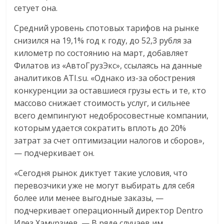
сетует она.
Средний уровень спотовых тарифов на рынке
снизился на 19,1% год к году, до 52,3 рубля за
километр по состоянию на март, добавляет
Филатов из «АвтоГрузЭкс», ссылаясь на данные
аналитиков ATI.su. «Однако из-за обострения
конкуренции за оставшиеся грузы есть и те, кто
массово снижает стоимость услуг, и сильнее
всего демпингуют недобросовестные компании,
которым удается сократить вплоть до 20%
затрат за счет оптимизации налогов и сборов»,
— подчеркивает он.
«Сегодня рынок диктует такие условия, что
перевозчики уже не могут выбирать для себя
более или менее выгодные заказы, —
подчеркивает операционный директор Dentro
Илез Хамурзиев. — В ряде случаев им