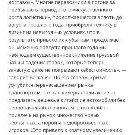
доставок». Многие перевозчики в погоне за
прибылью в период этого «искусственного
роста логистики», продолжавшегося вплоть до
августа прошлого года, приобрели технику в
лизинг на невыгодных условиях, что в
результате привело их к убыткам, продолжает
он. «Именно с августа прошлого года мы
наблюдаем существенное снижение грузовой
базы и падение ставок, которые теперь
зачастую даже не покрывают себестоимость», —
говорит Васканян. По его словам, кризис
усугубился перенасыщением рынка
транспортом, так как дилеры стали активно
предлагать дешевые китайские автомобили без
первоначального взноса, что позволило
привлечь на рынок множество новых
неопытных, а порой и недобросовестных
игроков. «Это привело к кратному увеличению