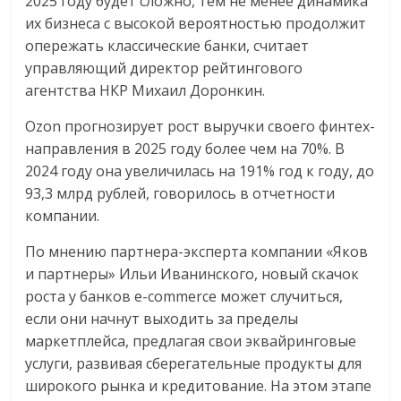
2025 году будет сложно, тем не менее динамика
их бизнеса с высокой вероятностью продолжит
опережать классические банки, считает
управляющий директор рейтингового
агентства НКР Михаил Доронкин.
Ozon прогнозирует рост выручки своего финтех-
направления в 2025 году более чем на 70%. В
2024 году она увеличилась на 191% год к году, до
93,3 млрд рублей, говорилось в отчетности
компании.
По мнению партнера-эксперта компании «Яков
и партнеры» Ильи Иванинского, новый скачок
роста у банков e-commerce может случиться,
если они начнут выходить за пределы
маркетплейса, предлагая свои эквайринговые
услуги, развивая сберегательные продукты для
широкого рынка и кредитование. На этом этапе