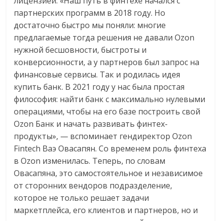
лицензией. «Наш путь в финтехе начался с
партнерских программ в 2018 году. Но
достаточно быстро мы поняли: многие
предлагаемые тогда решения не давали Ozon
нужной бесшовности, быстроты и
конверсионности, а у партнеров был запрос на
финансовые сервисы. Так и родилась идея
купить банк. В 2021 году у нас была простая
философия: найти банк с максимально нулевыми
операциями, чтобы на его базе построить свой
Ozon Банк и начать развивать финтех-
продукты», — вспоминает гендиректор Ozon
Fintech Ваэ Овасапян. Со временем роль финтеха
в Ozon изменилась. Теперь, по словам
Овасапяна, это самостоятельное и независимое
от сторонних вендоров подразделение,
которое не только решает задачи
маркетплейса, его клиентов и партнеров, но и