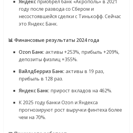
Яндекс
приобрел банк «Акрополь» в 2021
году после развода со Сбером и
несостоявшейся сделки с Тинькофф. Сейчас
это Яндекс Банк.
📊 Финансовые результаты 2024 года
Ozon Банк
: активы +253%, прибыль +209%,
депозиты физлиц +355%.
Вайлдберриз Банк
: активы в 19 раз,
прибыль в 128 раз.
Яндекс Банк
: прирост вкладов на 462%.
К 2025 году банки Ozon и Яндекса
прогнозируют рост выручки финтеха более
чем на 70%.