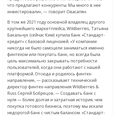
что предлагают конкуренты. Мы много в нее
инвестировали», — говорит Овасапян.
В том же 2021 году основной владелец другого
крупнейшего маркетплейса, Wildberries, Татьяна
Бакальчук (сейчас Ким) купила банк «Стандарт-
кредит» с базовой лицензией. «У компании
никогда не было самоцели заниматься именно
финтехом или покупать банк, но всегда была
цель максимально закрывать потребности
пользователей, когда они работают с нашей
платформой. Отсюда и родилось финтех-
направление, — рассказывает технический
директор финтех-направления Wildberries &
Russ Сергей Бобрецов. — Создавать банк с
нуля — более долгая и затратная история, чем
покупка готового бизнеса, поэтому мы искали
недорогой банк с чистым балансом. «Стандарт-