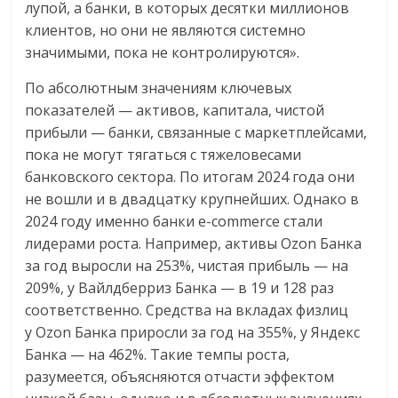
лупой, а банки, в которых десятки миллионов
клиентов, но они не являются системно
значимыми, пока не контролируются».
По абсолютным значениям ключевых
показателей — активов, капитала, чистой
прибыли — банки, связанные с маркетплейсами,
пока не могут тягаться с тяжеловесами
банковского сектора. По итогам 2024 года они
не вошли и в двадцатку крупнейших. Однако в
2024 году именно банки e-commerce стали
лидерами роста. Например, активы Ozon Банка
за год выросли на 253%, чистая прибыль — на
209%, у Вайлдберриз Банка — в 19 и 128 раз
соответственно. Средства на вкладах физлиц
у Ozon Банка приросли за год на 355%, у Яндекс
Банка — на 462%. Такие темпы роста,
разумеется, объясняются отчасти эффектом