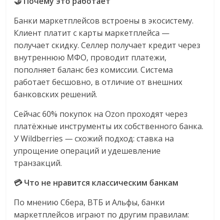
🤝 Почему это работает
Банки маркетплейсов встроены в экосистему.
Клиент платит с карты маркетплейса —
получает скидку. Селлер получает кредит через
внутреннюю МФО, проводит платежи,
пополняет баланс без комиссии. Система
работает бесшовно, в отличие от внешних
банковских решений.
Сейчас 60% покупок на Ozon проходят через
платёжные инструменты их собственного банка.
У Wildberries — схожий подход: ставка на
упрощение операций и удешевление
транзакций.
💳 Что не нравится классическим банкам
По мнению Сбера, ВТБ и Альфы, банки
маркетплейсов играют по другим правилам: