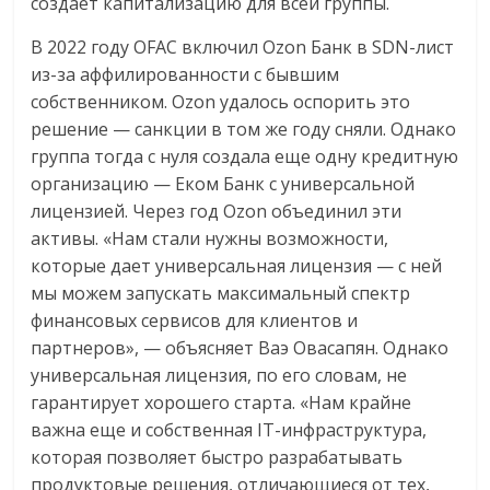
создает капитализацию для всей группы.
В 2022 году OFAC включил Ozon Банк в SDN-лист
из-за аффилированности с бывшим
собственником. Ozon удалось оспорить это
решение — санкции в том же году сняли. Однако
группа тогда с нуля создала еще одну кредитную
организацию — Еком Банк с универсальной
лицензией. Через год Ozon объединил эти
активы. «Нам стали нужны возможности,
которые дает универсальная лицензия — с ней
мы можем запускать максимальный спектр
финансовых сервисов для клиентов и
партнеров», — объясняет Ваэ Овасапян. Однако
универсальная лицензия, по его словам, не
гарантирует хорошего старта. «Нам крайне
важна еще и собственная IT-инфраструктура,
которая позволяет быстро разрабатывать
продуктовые решения, отличающиеся от тех,