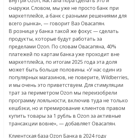
внутри Ozon, настала пора сделать это и
снаружи. Словом, мы уже не просто банк при
маркетплейсе, а банк с разными решениями для
всего рынка», — говорит Ваэ Овасапян.
В рознице у банка такой же фокус — сделать
продукты, которые будут работать за
пределами Ozon. По словам Овасапяна, 40%
платежей по картам банка уже проходит вне
маркетплейса, по итогам 2025 года эта доля
может быть больше половины. «У нас один из
популярных магазинов, не поверите, Wildberries,
и мы очень это приветствуем. Для стимуляции
трат за периметром Ozon мы переизобрели
программу лояльности, включив туда не только
кешбэки, но и премирование клиентов правом
купить товары за 1 рубль в Ozon за активные
трансакции вовне», — добавляет Овасапян.
Клиентская база Ozon Банка в 2024 году