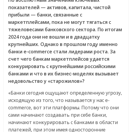
показателей — активов, капитала, чистой
прибыли — банки, связанные с
маркетплейсами, пока не могут тягаться с
тяжеловесами банковского сектора. По итогам
2024 года они не вошли и в двадцатку
крупнейших. Однако в прошлом году именно
банки e-commerce стали лидерами роста. За
счет чего банкам маркетплейсов удается
конкурировать с крупнейшими российскими
банками и что в их бизнес-моделях вызывает
недовольство у «старожилов»?
«Банки сегодня ощущают определенную угрозу,
исходящую из того, что называется у нас e-
commerce, вот эти платформы. Потому что они
сами начинают создавать при себе банки,
начинают конкурировать с банками в области
платежей, при этом имея односторонние