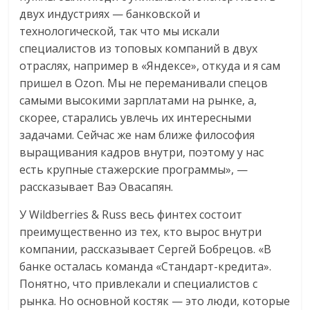
двух индустриях — банковской и
технологической, так что мы искали
специалистов из топовых компаний в двух
отраслях, например в «Яндексе», откуда и я сам
пришел в Ozon. Мы не переманивали спецов
самыми высокими зарплатами на рынке, а,
скорее, старались увлечь их интересными
задачами. Сейчас же нам ближе философия
выращивания кадров внутри, поэтому у нас
есть крупные стажерские программы», —
рассказывает Ваэ Овасапян.
У Wildberries & Russ весь финтех состоит
преимущественно из тех, кто вырос внутри
компании, рассказывает Сергей Бобрецов. «В
банке осталась команда «Стандарт-кредита».
Понятно, что привлекали и специалистов с
рынка. Но основной костяк — это люди, которые