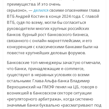
преимущества. И это очень
серьезно», —
делился
своими опасениями глава
ВТБ Андрей Костин в конце 2024 года. С главой
ВТБ, судя по всему, могли бы согласиться
руководители многих крупных российских
банков: бурный рост банковского бизнеса,
связанного с онлайн-маркетплейсами, и его
конкуренция с классическими банками были на
повестке крупнейших деловых форумов.
Банковские топ-менеджеры зачастую отмечали,
что банки, принадлежащие e-commerce,
существуют в неравных условиях со всеми
остальными. Глава Альфа-банка Владимир
Верхошинский на ПМЭФ пенял на ЦБ, говоря о
возникшей в банковском секторе ситуации
«регуляторного арбитража», когда системно
значимые банки буквально «рассматривают под