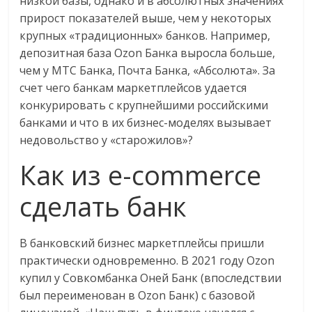
низкой базы, однако и в абсолютных значениях
прирост показателей выше, чем у некоторых
крупных «традиционных» банков. Например,
депозитная база Ozon Банка выросла больше,
чем у МТС Банка, Почта Банка, «Абсолюта». За
счет чего банкам маркетплейсов удается
конкурировать с крупнейшими российскими
банками и что в их бизнес-моделях вызывает
недовольство у «старожилов»?
Как из е-commerce
сделать банк
В банковский бизнес маркетплейсы пришли
практически одновременно. В 2021 году Ozon
купил у Совкомбанка Оней Банк (впоследствии
был переименован в Ozon Банк) с базовой