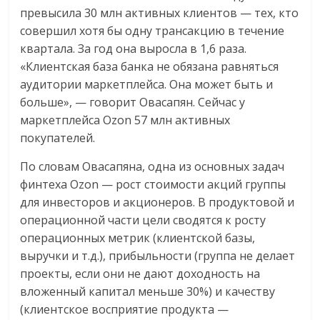
превысила 30 млн активных клиентов — тех, кто
совершил хотя бы одну трансакцию в течение
квартала. За год она выросла в 1,6 раза.
«Клиентская база банка не обязана равняться
аудитории маркетплейса. Она может быть и
больше», — говорит Овасапян. Сейчас у
маркетплейса Ozon 57 млн активных
покупателей.
По словам Овасапяна, одна из основных задач
финтеха Ozon — рост стоимости акций группы
для инвесторов и акционеров. В продуктовой и
операционной части цели сводятся к росту
операционных метрик (клиентской базы,
выручки и т.д.), прибыльности (группа не делает
проекты, если они не дают доходность на
вложенный капитал меньше 30%) и качеству
(клиентское восприятие продукта —