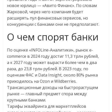
новое юрлицо — «Авито Финанс». По словам
Жарковой, через него компания будет
расширять пул финансовых сервисов, но
конкуренции с банками они не предполагают.
О чем спорят банки
По оценке «INFOLine-Аналитики», рынок e-
commerce в 2024 году достиг 11,3 трлн рублей,
а к 2027 году может вырасти более чем в два
раза, до 23,8 трлн рублей. В 2023 году, по
оценкам ФАС и Data Insight, около 80% рынка
приходилось на Ozon и Wildberries.
Трансакционные доходы на быстрорастущем
рынке — главный предмет спора между
крупными банками.
Тарифы эквайринга для маркетплейсов