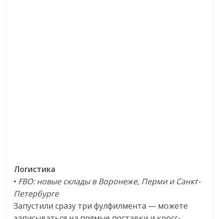
Логистика
•
FBO: новые склады в Воронеже, Перми и Санкт-
Петербурге
Запустили сразу три фулфилмента — можете
записываться на прямые поставки и кросс-