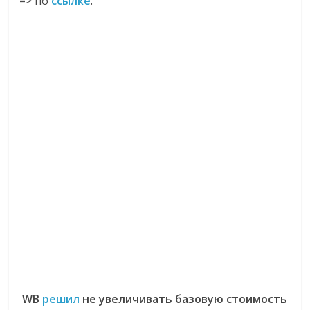
=> по
ссылке
.
WB
решил
не увеличивать базовую стоимость