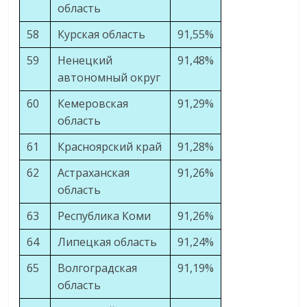
область
58
Курская область
91,55%
59
Ненецкий
91,48%
автономный округ
60
Кемеровская
91,29%
область
61
Красноярский край
91,28%
62
Астраханская
91,26%
область
63
Республика Коми
91,26%
64
Липецкая область
91,24%
65
Волгоградская
91,19%
область