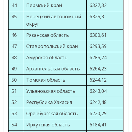
44
Пермский край
6327,32
45
Ненецкий автономный
6325,3
округ
46
Рязанская область
6300,61
47
Ставропольский край
6293,59
48
Амурская область
6285,74
49
Архангельская область
6264,23
50
Томская область
6244,12
51
Ульяновская область
6243,04
52
Республика Хакасия
6242,48
53
Оренбургская область
6220,29
54
Иркутская область
6184,41