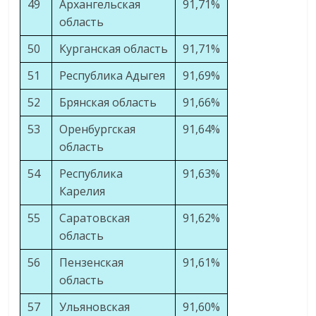
49
Архангельская
91,71%
область
50
Курганская область
91,71%
51
Республика Адыгея
91,69%
52
Брянская область
91,66%
53
Оренбургская
91,64%
область
54
Республика
91,63%
Карелия
55
Саратовская
91,62%
область
56
Пензенская
91,61%
область
57
Ульяновская
91,60%