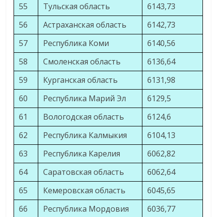
55
Тульская область
6143,73
56
Астраханская область
6142,73
57
Республика Коми
6140,56
58
Смоленская область
6136,64
59
Курганская область
6131,98
60
Республика Марий Эл
6129,5
61
Вологодская область
6124,6
62
Республика Калмыкия
6104,13
63
Республика Карелия
6062,82
64
Саратовская область
6062,64
65
Кемеровская область
6045,65
66
Республика Мордовия
6036,77