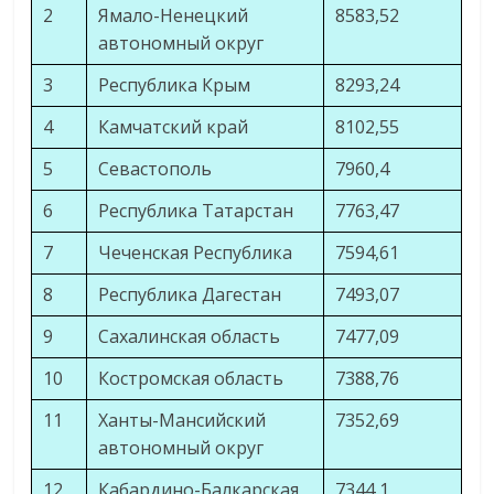
2
Ямало-Ненецкий
8583,52
автономный округ
3
Республика Крым
8293,24
4
Камчатский край
8102,55
5
Севастополь
7960,4
6
Республика Татарстан
7763,47
7
Чеченская Республика
7594,61
8
Республика Дагестан
7493,07
9
Сахалинская область
7477,09
10
Костромская область
7388,76
11
Ханты-Мансийский
7352,69
автономный округ
12
Кабардино-Балкарская
7344,1