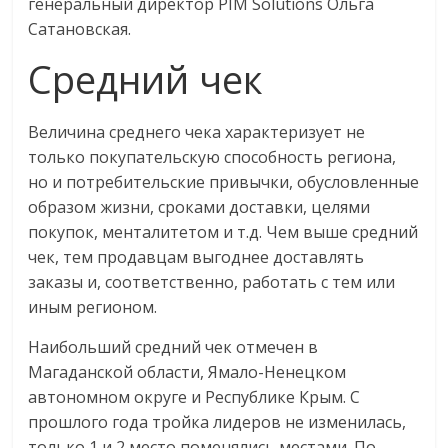
генеральный директор PIM Solutions Ольга
Сатановская.
Средний чек
Величина среднего чека характеризует не
только покупательскую способность региона,
но и потребительские привычки, обусловленные
образом жизни, сроками доставки, целями
покупок, менталитетом и т.д. Чем выше средний
чек, тем продавцам выгоднее доставлять
заказы и, соответственно, работать с тем или
иным регионом.
Наибольший средний чек отмечен в
Магаданской области, Ямало-Ненецком
автономном округе и Республике Крым. С
прошлого года тройка лидеров не изменилась,
только 1 и 2 место поменялись местами. По