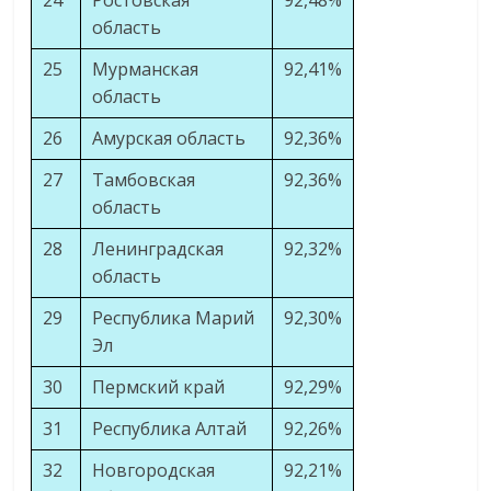
24
Ростовская
92,48%
область
25
Мурманская
92,41%
область
26
Амурская область
92,36%
27
Тамбовская
92,36%
область
28
Ленинградская
92,32%
область
29
Республика Марий
92,30%
Эл
30
Пермский край
92,29%
31
Республика Алтай
92,26%
32
Новгородская
92,21%