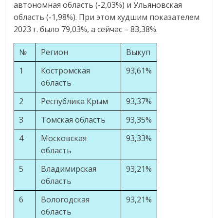
автономная область (-2,03%) и Ульяновская
область (-1,98%). При этом худшим показателем
2023 г. было 79,03%, а сейчас – 83,38%.
№
Регион
Выкуп
1
Костромская
93,61%
область
2
Республика Крым
93,37%
3
Томская область
93,35%
4
Московская
93,33%
область
5
Владимирская
93,21%
область
6
Вологодская
93,21%
область