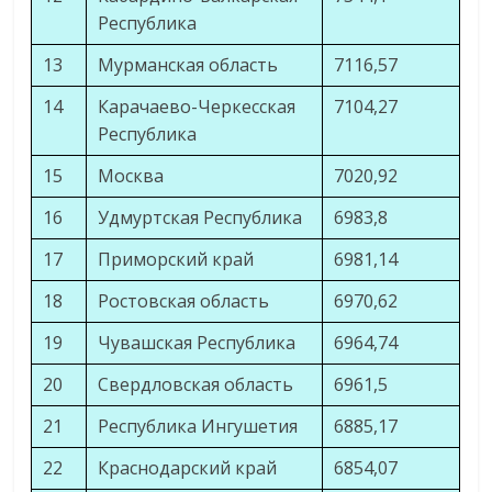
Республика
13
Мурманская область
7116,57
14
Карачаево-Черкесская
7104,27
Республика
15
Москва
7020,92
16
Удмуртская Республика
6983,8
17
Приморский край
6981,14
18
Ростовская область
6970,62
19
Чувашская Республика
6964,74
20
Свердловская область
6961,5
21
Республика Ингушетия
6885,17
22
Краснодарский край
6854,07