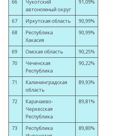
66
Чукотский
91,09%
автономный округ
67
Иркутская область
90,99%
68
Республика
90,99%
Хакасия
69
Омская область
90,25%
70
Чеченская
90,22%
Республика
71
Калининградская
89,93%
область
72
Карачаево-
89,81%
Черкесская
Республика
73
Республика
89,80%
Ингушетия