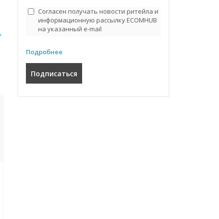
Согласен получать новости ритейла и
информационную рассылку ECOMHUB
на указанный e-mail
→
Подробнее