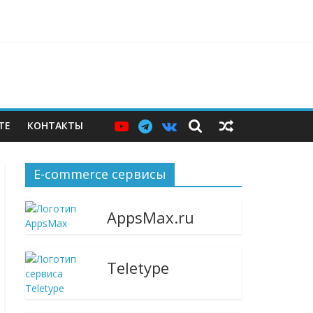
ерам — и почему этих мер пока недостаточно
ТЕ
КОНТАКТЫ
E-commerce сервисы
AppsMax.ru
Teletype