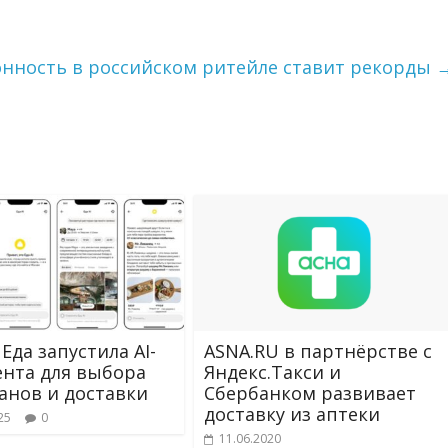
онность в российском ритейле ставит рекорды
Еда запустила AI-
ASNA.RU в партнёрстве с
ента для выбора
Яндекс.Такси и
анов и доставки
Сбербанком развивает
доставку из аптеки
25
0
11.06.2020