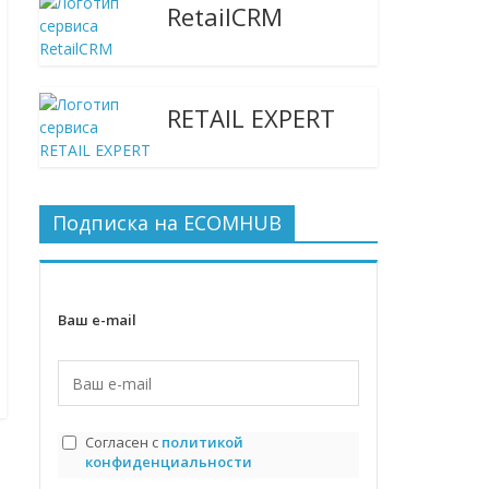
RetailCRM
RETAIL EXPERT
Подписка на ECOMHUB
Ваш e-mail
Согласен с
политикой
конфиденциальности