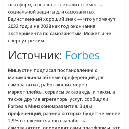
платформ, а реально снижали стоимость
социальной защиты для самозанятых.
Единственный хороший знак — что упомянут
2032 год, а не 2028 как год окончания
эксперимента по самозанятым. Может и не
свернут режим
Источник:
Forbes
Мишустин подписал постановление о
минимальном объеме преференций для
самозанятых, работающих через
маркетплейсы, сервисы заказа еды и такси, а
также другие агрегаторы услуг, сообщили
Forbes в Минэкономразвития. Виды
преференций, размер которых будет не менее
2,9% от ежемесячного заработка
самозанятого, определят сами платформы, это