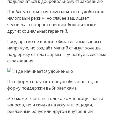
подключаться к добровольному страхованию.
эти
изменения
Проблема понятная: самозанятость удобна как
с
налоговый режим, но слабее защищает
читателем.
человека в вопросах пенсии, больничных и
других социальных гарантий.
Государство не вводит обязательные взносы
напрямую, но создаёт мягкий стимул: хочешь
поддержку от платформы — участвуй в системе
страхования.
Где начинается удобненько
Платформа получает новую обязанность, но
форму поддержки выбирает сама.
Это может быть не только компенсация части
взносов, но и скидка на услуги площадки,
рекламный бонус или другой внутренний