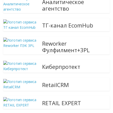
Аналитическое
агентство
ТГ-канал EcomHub
Reworker
Фулфилмент+3PL
Киберпротект
RetailCRM
RETAIL EXPERT