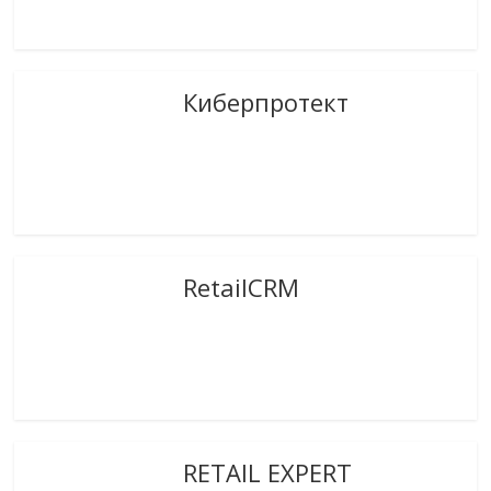
Киберпротект
RetailCRM
RETAIL EXPERT